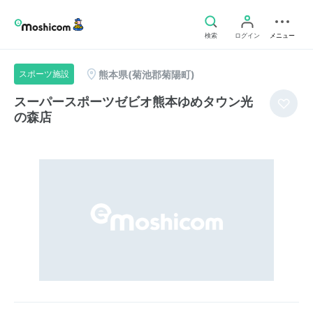
検索
ログイン
メニュー
熊本県(菊池郡菊陽町)
スポーツ施設
スーパースポーツゼビオ熊本ゆめタウン光
の森店