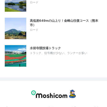
ロード
高低差649mの山上り！金峰山往復コース（熊本
市）
ロード
水前寺競技場トラック
トラック、信号機が少ない、ランナーが多い