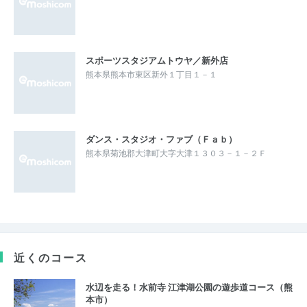
スポーツスタジアムトウヤ／新外店
熊本県熊本市東区新外１丁目１－１
ダンス・スタジオ・ファブ（Ｆａｂ）
熊本県菊池郡大津町大字大津１３０３－１－２Ｆ
近くのコース
水辺を走る！水前寺 江津湖公園の遊歩道コース（熊
本市）