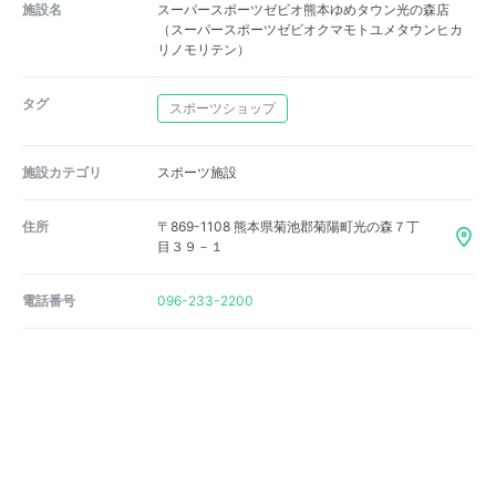
施設名
スーパースポーツゼビオ熊本ゆめタウン光の森店
（スーパースポーツゼビオクマモトユメタウンヒカ
リノモリテン）
タグ
スポーツショップ
施設カテゴリ
スポーツ施設
住所
〒869-1108 熊本県菊池郡菊陽町光の森７丁
目３９－１
電話番号
096-233-2200