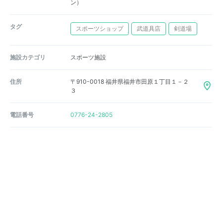
ン）
タグ
スポーツショップ
武道具店
剣道場
施設カテゴリ
スポーツ施設
住所
〒910-0018 福井県福井市田原１丁目１－２
３
電話番号
0776-24-2805