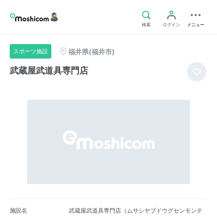
検索
ログイン
メニュー
福井県(福井市)
スポーツ施設
武蔵屋武道具専門店
施設名
武蔵屋武道具専門店（ムサシヤブドウグセンモンテ