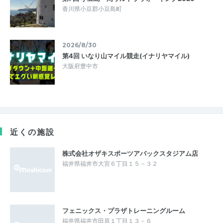
香川県小豆郡小豆島町
2026/8/30
第4回 いなり山マイル競走(イナリヤマイル)
大阪府豊中市
近くの施設
株式会社オザキスポーツアバックスタジアム店
福井県福井市大宮６丁目１５－３２
フェニックス・プラザトレーニングルーム
福井県福井市田原１丁目１３－６