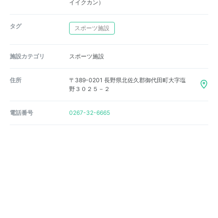
イイクカン）
タグ
スポーツ施設
施設カテゴリ
スポーツ施設
住所
〒389-0201 長野県北佐久郡御代田町大字塩
野３０２５－２
電話番号
0267-32-6665