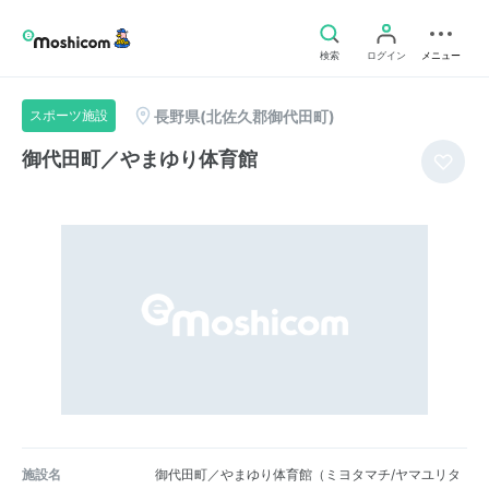
検索
ログイン
メニュー
長野県(北佐久郡御代田町)
スポーツ施設
御代田町／やまゆり体育館
施設名
御代田町／やまゆり体育館（ミヨタマチ/ヤマユリタ