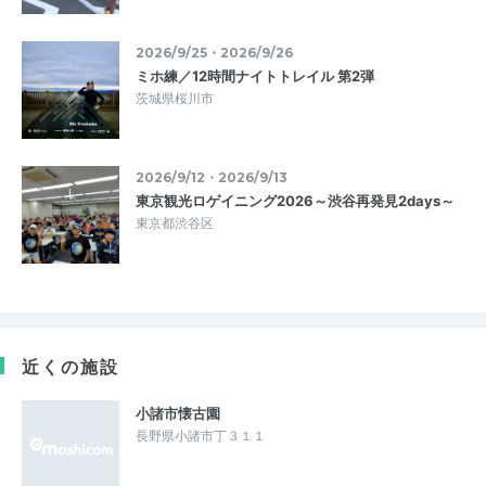
2026/9/25・2026/9/26
ミホ練／12時間ナイトトレイル 第2弾
茨城県桜川市
2026/9/12・2026/9/13
東京観光ロゲイニング2026～渋谷再発見2days～
東京都渋谷区
近くの施設
小諸市懐古園
長野県小諸市丁３１１