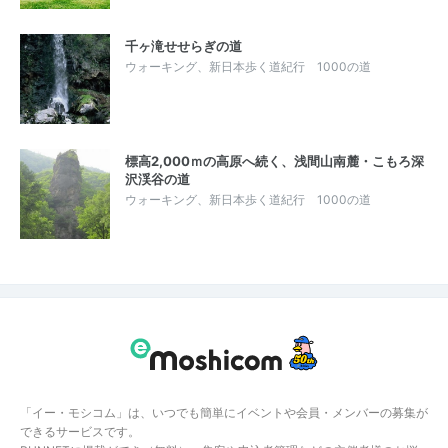
千ヶ滝せせらぎの道
ウォーキング、新日本歩く道紀行 1000の道
標高2,000ｍの高原へ続く、浅間山南麓・こもろ深
沢渓谷の道
ウォーキング、新日本歩く道紀行 1000の道
「イー・モシコム」は、いつでも簡単にイベントや会員・メンバーの募集が
できるサービスです。