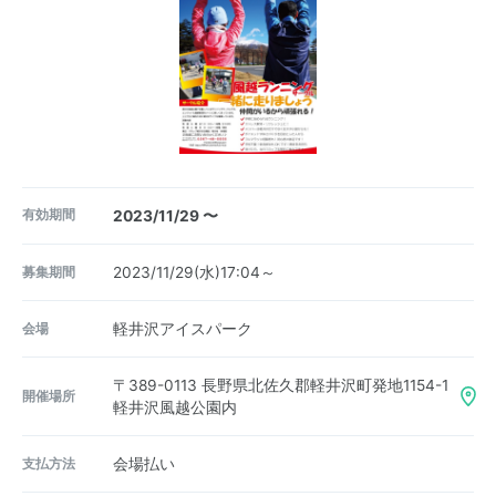
有効期間
2023/11/29 〜
募集期間
2023/11/29(水)17:04～
会場
軽井沢アイスパーク
〒389-0113
長野県北佐久郡軽井沢町発地1154-1
開催場所
軽井沢風越公園内
支払方法
会場払い