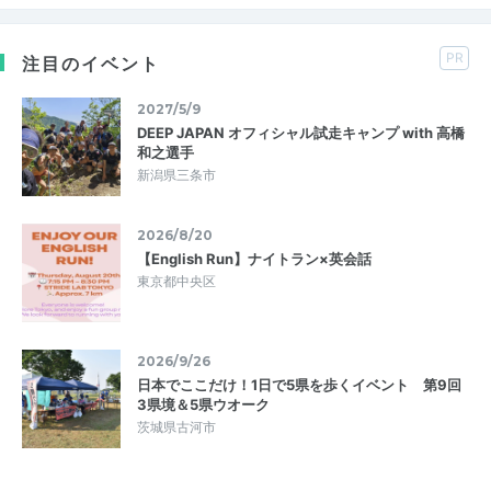
PR
注目のイベント
2027/5/9
DEEP JAPAN オフィシャル試走キャンプ with 高橋
和之選手
新潟県三条市
2026/8/20
【English Run】ナイトラン×英会話
東京都中央区
2026/9/26
日本でここだけ！1日で5県を歩くイベント 第9回
3県境＆5県ウオーク
茨城県古河市