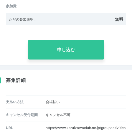
参加費
無料
ただの参加表明
:
申し込む
募集詳細
支払い方法
会場払い
キャンセル受付期間
キャンセル不可
URL
https://www.karuizawaclub.ne.jp/groupactivities