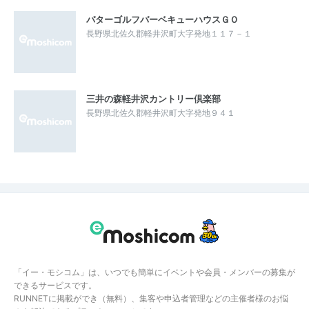
パターゴルフバーベキューハウスＧＯ
長野県北佐久郡軽井沢町大字発地１１７－１
三井の森軽井沢カントリー倶楽部
長野県北佐久郡軽井沢町大字発地９４１
「イー・モシコム」は、いつでも簡単にイベントや会員・メンバーの募集が
できるサービスです。
RUNNETに掲載ができ（無料）、集客や申込者管理などの主催者様のお悩