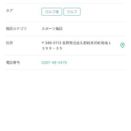
タグ
ゴルフ場
ゴルフ
施設カテゴリ
スポーツ施設
住所
〒389-0113 長野県北佐久郡軽井沢町発地１
３９９－３５
電話番号
0267-48-3470