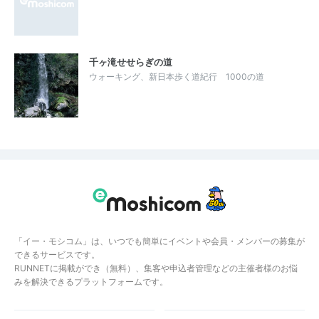
千ヶ滝せせらぎの道
ウォーキング、新日本歩く道紀行 1000の道
「イー・モシコム」は、いつでも簡単にイベントや会員・メンバーの募集が
できるサービスです。
RUNNETに掲載ができ（無料）、集客や申込者管理などの主催者様のお悩
みを解決できるプラットフォームです。