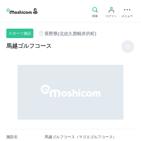
検索
ログイン
メニュー
長野県(北佐久郡軽井沢町)
スポーツ施設
馬越ゴルフコース
施設名
馬越ゴルフコース（マゴエゴルフコース）