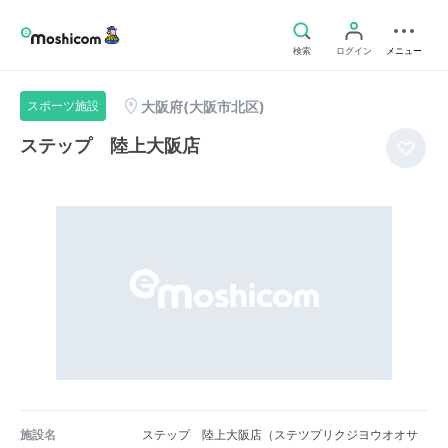
検索
ログイン
メニュー
大阪府(大阪市北区)
スポーツ施設
ステップ 陸上大阪店
施設名
ステップ 陸上大阪店（ステツプリクジヨウオオサ