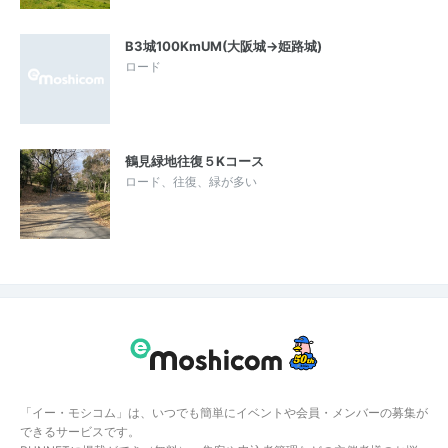
B3城100KmUM(大阪城→姫路城)
ロード
鶴見緑地往復５Kコース
ロード、往復、緑が多い
「イー・モシコム」は、いつでも簡単にイベントや会員・メンバーの募集が
できるサービスです。