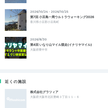
2026/10/24・2026/10/25
第7回 小豆島一周ウルトラウォーキング2026
香川県小豆郡小豆島町
2026/8/30
第4回 いなり山マイル競走(イナリヤマイル)
大阪府豊中市
近くの施設
株式会社グラツィア
大阪府大阪市北区豊崎３丁目１１－６