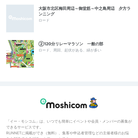
大阪市北区梅田周辺～御堂筋～中之島周辺 夕方ラ
ンニング
ロード
②120分リレーマラソン 一般の部
ロード、周回、起伏がある、緑が多い
「イー・モシコム」は、いつでも簡単にイベントや会員・メンバーの募集が
できるサービスです。
RUNNETに掲載ができ（無料）、集客や申込者管理などの主催者様のお悩