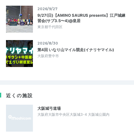
2026/9/27
9/27(日)【AMINO SAURUS presents】江戸城練
習会(サブ3.5〜4)@皇居
東京都千代田区
2026/8/30
第4回 いなり山マイル競走(イナリヤマイル)
大阪府豊中市
近くの施設
大阪城弓道場
大阪府大阪市中央区大阪城3-4 大阪城公園内