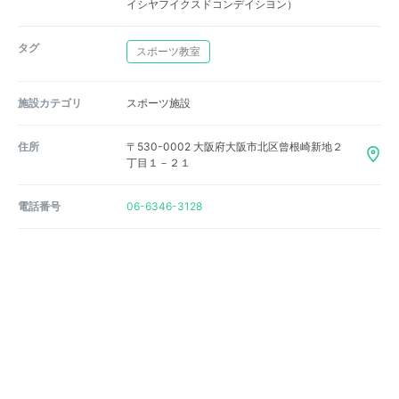
イシヤフイクスドコンデイシヨン）
タグ
スポーツ教室
施設カテゴリ
スポーツ施設
住所
〒530-0002 大阪府大阪市北区曾根崎新地２
丁目１－２１
電話番号
06-6346-3128