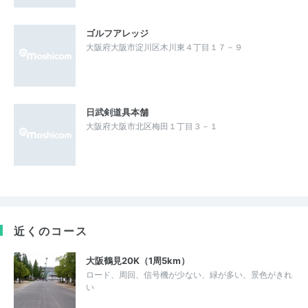
ゴルフアレッジ
大阪府大阪市淀川区木川東４丁目１７－９
日武剣道具本舗
大阪府大阪市北区梅田１丁目３－１
近くのコース
大阪鶴見20K（1周5km）
ロード、周回、信号機が少ない、緑が多い、景色がきれ
い