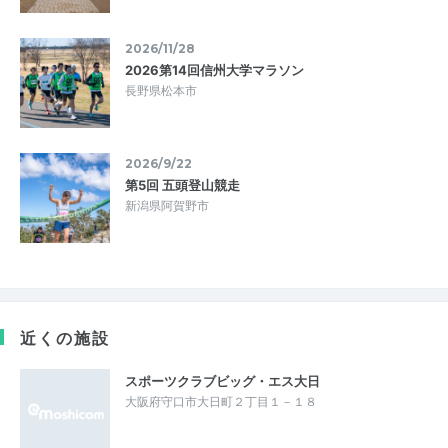
2026/11/28
2026第14回信州大学マラソン
長野県松本市
2026/9/22
第5回 五頭登山競走
新潟県阿賀野市
近くの施設
スポーツクラブビッグ・エス大日
大阪府守口市大日町２丁目１－１８