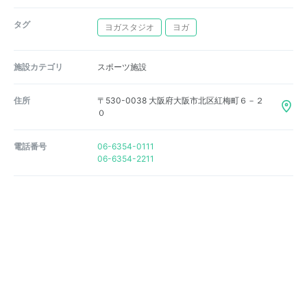
タグ
ヨガスタジオ
ヨガ
施設カテゴリ
スポーツ施設
住所
〒530-0038 大阪府大阪市北区紅梅町６－２
０
電話番号
06-6354-0111
06-6354-2211