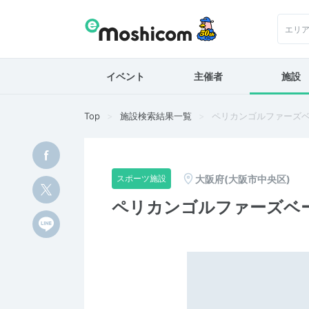
エリ
イベント
主催者
施設
Top
施設検索結果一覧
ペリカンゴルファーズ
大阪府(大阪市中央区)
スポーツ施設
ペリカンゴルファーズベ