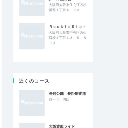
大阪府大阪市住之江区粉
浜西１丁目４－３０
ＲｏｏｋｉｅＳｔａｒ
大阪府大阪市中央区西心
斎橋１丁目１３－５－８
０３
近くのコース
長居公園 長距離走路
ロード、周回
大阪渡船ライド