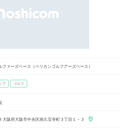
ルファーズベース（ペリカンゴルフアーズベース）
ップ
ゴルフ
設
058 大阪府大阪市中央区南久宝寺町３丁目１－３