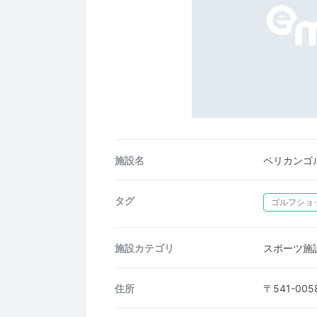
施設名
ペリカンゴ
タグ
ゴルフショ
施設カテゴリ
スポーツ施
住所
〒541-0