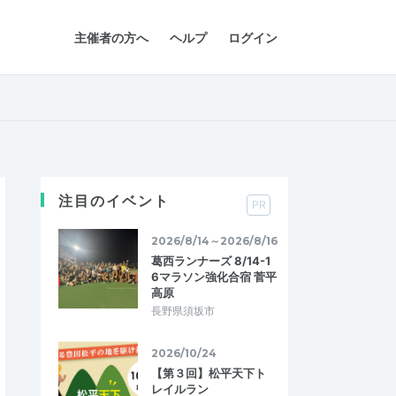
主催者の方へ
ヘルプ
ログイン
注目のイベント
PR
2026/8/14～2026/8/16
葛西ランナーズ 8/14-1
6マラソン強化合宿 菅平
高原
長野県須坂市
2026/10/24
【第３回】松平天下ト
レイルラン