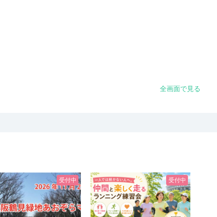
全画面で見る
受付中
受付中