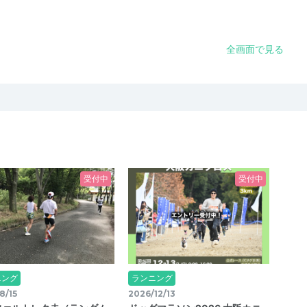
全画面で見る
受付中
受付中
ニング
ランニング
8/15
2026/12/13