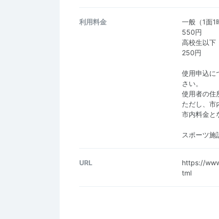
利用料金
一般（1面1
550円
高校生以下
250円
使用申込に
さい。
使用者の住
ただし、市
市内料金と
スポーツ施
URL
https://www
tml