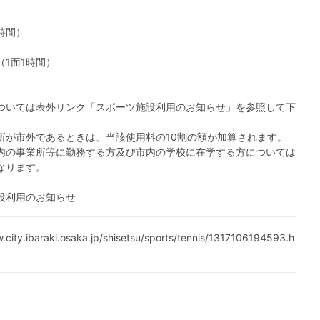
時間）
（1面1時間）
ついては表外リンク「スポーツ施設利用のお知らせ」を参照して下
所が市外であるときは、当該使用料の10割の額が加算されます。
内の事業所等に勤務する方及び市内の学校に在学する方については
なります。
設利用のお知らせ
.city.ibaraki.osaka.jp/shisetsu/sports/tennis/1317106194593.h