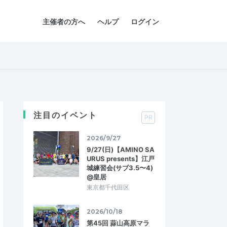
主催者の方へ
ヘルプ
ログイン
注目のイベント
PR
2026/9/27
9/27(日)【AMINO SA
URUS presents】江戸
城練習会(サブ3.5〜4)
@皇居
東京都千代田区
2026/10/18
第45回 蒜山高原マラ