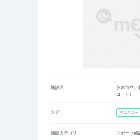
施設名
茨木市立／
コート）
タグ
テニスコー
施設カテゴリ
スポーツ施