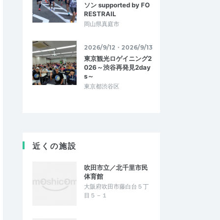
ソン supported by FO
RESTRAIL
岡山県真庭市
2026/9/12・2026/9/13
東京観光ロゲイニング2
026～渋谷再発見2day
s～
東京都渋谷区
近くの施設
吹田市立／北千里市民
体育館
大阪府吹田市藤白台５丁
目５－１