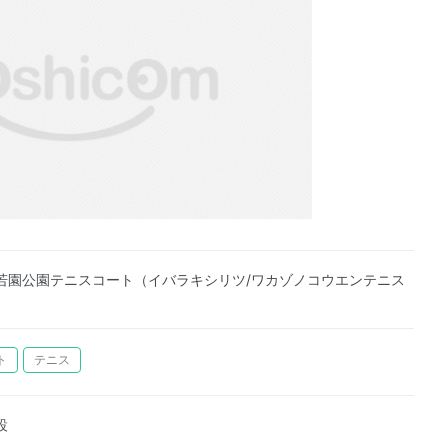
若園公園テニスコート（イバラキシリツ/ワカゾノコウエンテニス
ト
テニス
設