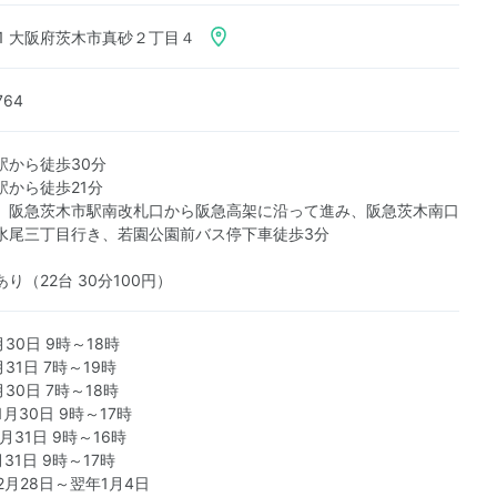
851 大阪府茨木市真砂２丁目４
764
駅から徒歩30分
駅から徒歩21分
）阪急茨木市駅南改札口から阪急高架に沿って進み、阪急茨木南口
水尾三丁目行き、若園公園前バス停下車徒歩3分
り（22台 30分100円）
30日 9時～18時
31日 7時～19時
30日 7時～18時
1月30日 9時～17時
1月31日 9時～16時
31日 9時～17時
2月28日～翌年1月4日