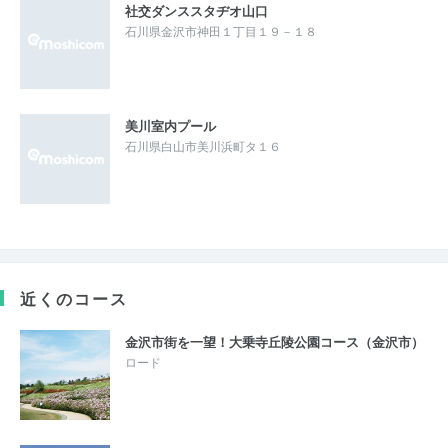
社交ダンススタヂオ山口
石川県金沢市神田１丁目１９－１８
美川室内プール
石川県白山市美川浜町タ１６
近くのコース
金沢市街を一望！大乗寺丘陵公園コース（金沢市）
ロード