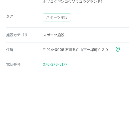
ホツコクギンコウソウゴウグランド）
タグ
スポーツ施設
施設カテゴリ
スポーツ施設
住所
〒924-0005 石川県白山市一塚町９２０
電話番号
076-276-5177