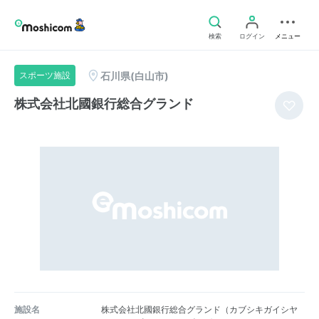
検索
ログイン
メニュー
石川県(白山市)
スポーツ施設
株式会社北國銀行総合グランド
施設名
株式会社北國銀行総合グランド（カブシキガイシヤ