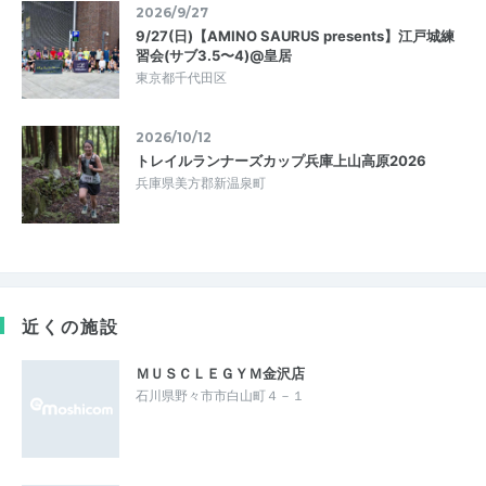
2026/9/27
9/27(日)【AMINO SAURUS presents】江戸城練
習会(サブ3.5〜4)@皇居
東京都千代田区
2026/10/12
トレイルランナーズカップ兵庫上山高原2026
兵庫県美方郡新温泉町
近くの施設
ＭＵＳＣＬＥＧＹＭ金沢店
石川県野々市市白山町４－１