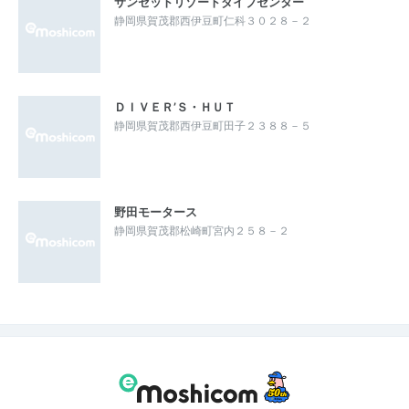
サンセットリゾートダイブセンター
静岡県賀茂郡西伊豆町仁科３０２８－２
ＤＩＶＥＲ’Ｓ・ＨＵＴ
静岡県賀茂郡西伊豆町田子２３８８－５
野田モータース
静岡県賀茂郡松崎町宮内２５８－２