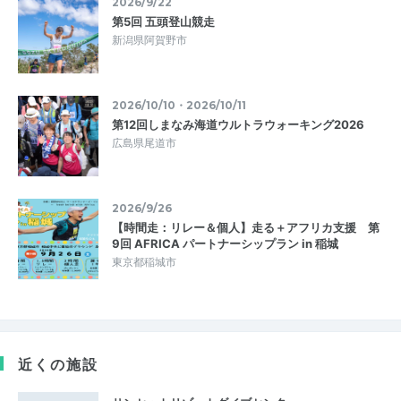
2026/9/22
第5回 五頭登山競走
新潟県阿賀野市
2026/10/10・2026/10/11
第12回しまなみ海道ウルトラウォーキング2026
広島県尾道市
2026/9/26
【時間走：リレー＆個人】走る＋アフリカ支援 第
9回 AFRICA パートナーシップラン in 稲城
東京都稲城市
近くの施設