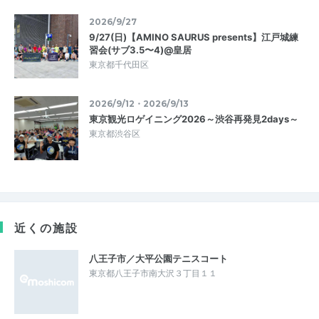
2026/9/27
9/27(日)【AMINO SAURUS presents】江戸城練
習会(サブ3.5〜4)@皇居
東京都千代田区
2026/9/12・2026/9/13
東京観光ロゲイニング2026～渋谷再発見2days～
東京都渋谷区
近くの施設
八王子市／大平公園テニスコート
東京都八王子市南大沢３丁目１１