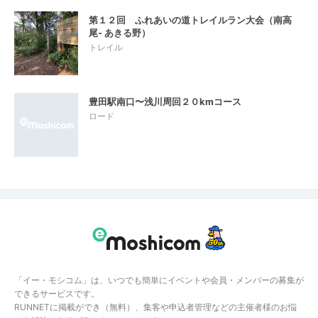
第１２回 ふれあいの道トレイルラン大会（南高
尾- あきる野）
トレイル
豊田駅南口〜浅川周回２０kmコース
ロード
「イー・モシコム」は、いつでも簡単にイベントや会員・メンバーの募集が
できるサービスです。
RUNNETに掲載ができ（無料）、集客や申込者管理などの主催者様のお悩