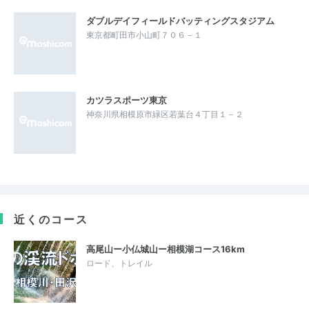
ダブルデイフィールドバッティングスタジアム
東京都町田市小山町７０６－１
カツラスポーツ東京
神奈川県相模原市緑区若葉台４丁目１－２
近くのコース
高尾山ー小仏城山ー相模湖コース16km
ロード、トレイル