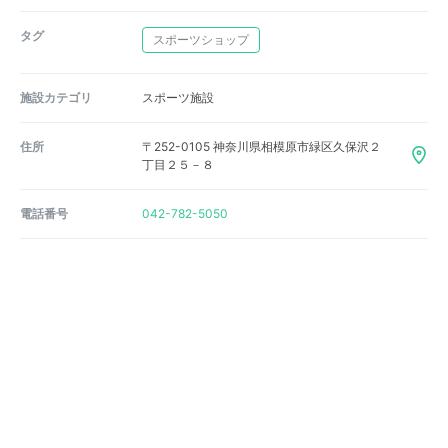
タグ
スポーツショップ
施設カテゴリ
スポーツ施設
住所
〒252-0105 神奈川県相模原市緑区久保沢２
丁目２５－８
電話番号
042-782-5050