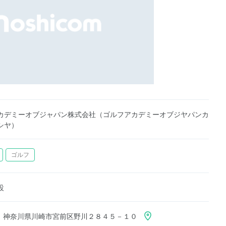
カデミーオブジャパン株式会社（ゴルフアカデミーオブジヤパンカ
シヤ）
ゴルフ
設
001 神奈川県川崎市宮前区野川２８４５－１０