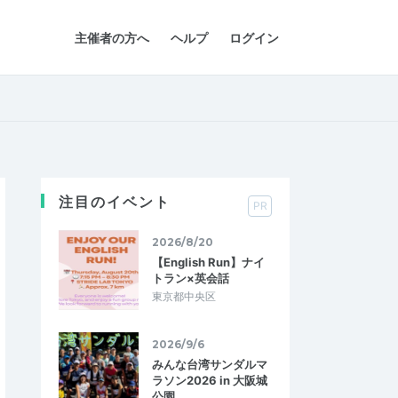
主催者の方へ
ヘルプ
ログイン
注目のイベント
PR
2026/8/20
【English Run】ナイ
トラン×英会話
東京都中央区
2026/9/6
みんな台湾サンダルマ
ラソン2026 in 大阪城
公園