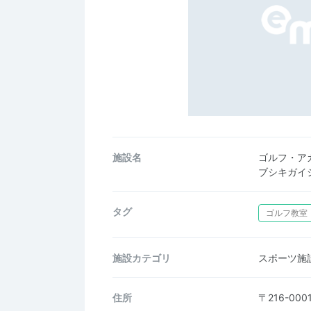
施設名
ゴルフ・ア
ブシキガイ
タグ
ゴルフ教室
施設カテゴリ
スポーツ施
住所
〒216-0