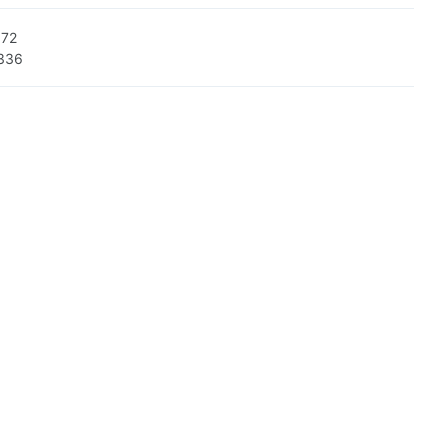
172
336