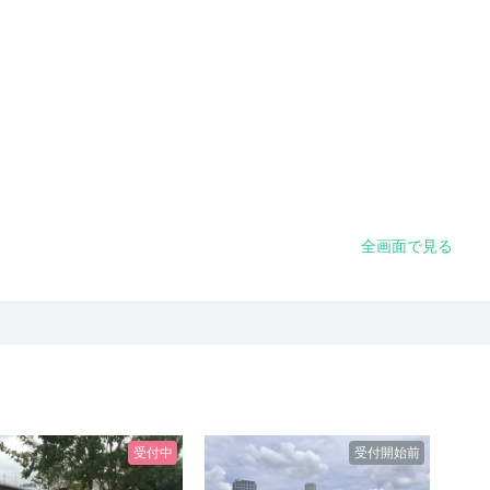
全画面で見る
受付中
受付開始前