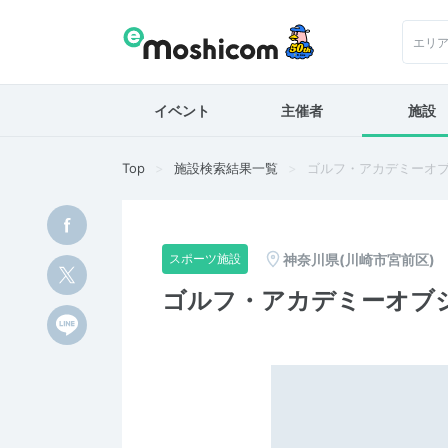
エリ
イベント
主催者
施設
Top
施設検索結果一覧
ゴルフ・アカデミーオ
神奈川県(川崎市宮前区)
スポーツ施設
ゴルフ・アカデミーオブ