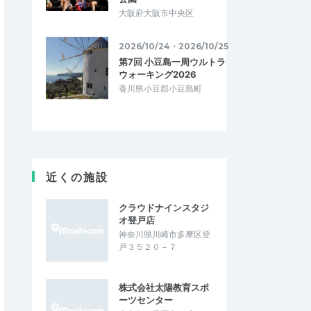
大阪府大阪市中央区
2026/10/24・2026/10/25
第7回 小豆島一周ウルトラ
ウォーキング2026
香川県小豆郡小豆島町
近くの施設
クラウドナインスタジ
オ登戸店
神奈川県川崎市多摩区登
戸３５２０－７
株式会社太陽教育スポ
ーツセンター