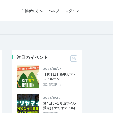
主催者の方へ
ヘルプ
ログイン
注目のイベント
PR
2026/10/24
【第３回】松平天下ト
レイルラン
愛知県豊田市
2026/8/30
第4回 いなり山マイル
競走(イナリヤマイル)