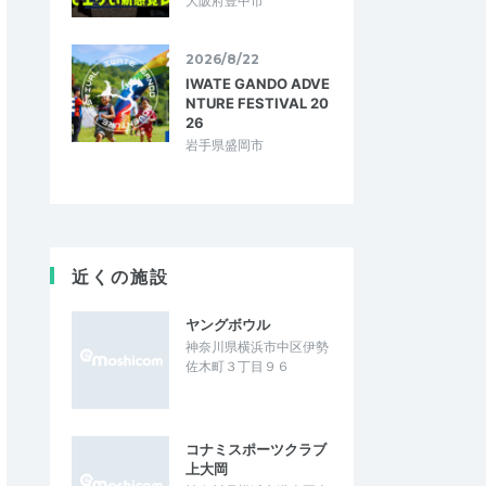
大阪府豊中市
2026/8/22
IWATE GANDO ADVE
NTURE FESTIVAL 20
26
岩手県盛岡市
近くの施設
ヤングボウル
神奈川県横浜市中区伊勢
佐木町３丁目９６
コナミスポーツクラブ
上大岡