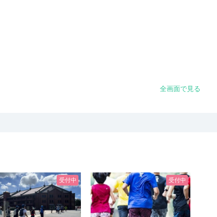
全画面で見る
受付中
受付中