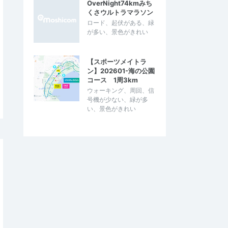
OverNight74kmみち
くさウルトラマラソン
ロード、起伏がある、緑
が多い、景色がきれい
【スポーツメイトラ
ン】202601-海の公園
コース 1周3km
ウォーキング、周回、信
号機が少ない、緑が多
い、景色がきれい