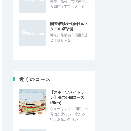
神奈川県横浜市港南区上
大岡西１丁目１８－５
国際卓球株式会社ル・
クール卓球場
神奈川県横浜市南区別所
２丁目６－２
近くのコース
【スポーツメイトラ
ン】海の公園コース
(6km)
ウォーキング、周回、信
号機が少ない、緑が多
い、景色がきれい