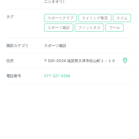
ニシオオツ）
タグ
スポーツクラブ
スイミング教室
スイム
スポーツ施設
フィットネス
プール
施設カテゴリ
スポーツ施設
住所
〒520-0024 滋賀県大津市松山町１－１０
電話番号
077-527-0556