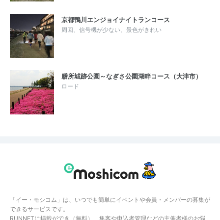
京都鴨川エンジョイナイトランコース
周回、信号機が少ない、景色がきれい
膳所城跡公園～なぎさ公園湖畔コース（大津市）
ロード
「イー・モシコム」は、いつでも簡単にイベントや会員・メンバーの募集が
できるサービスです。
RUNNETに掲載ができ（無料）、集客や申込者管理などの主催者様のお悩