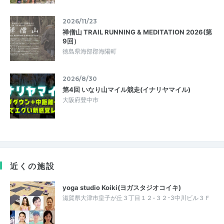
2026/11/23
禅僧山 TRAIL RUNNING & MEDITATION 2026(第
9回）
徳島県海部郡海陽町
2026/8/30
第4回 いなり山マイル競走(イナリヤマイル)
大阪府豊中市
近くの施設
yoga studio Koiki(ヨガスタジオコイキ)
滋賀県大津市皇子が丘３丁目１２-３２-3中川ビル３Ｆ