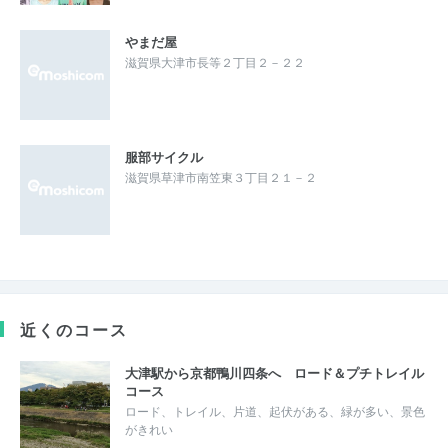
やまだ屋
滋賀県大津市長等２丁目２－２２
服部サイクル
滋賀県草津市南笠東３丁目２１－２
近くのコース
大津駅から京都鴨川四条へ ロード＆プチトレイル
コース
ロード、トレイル、片道、起伏がある、緑が多い、景色
がきれい