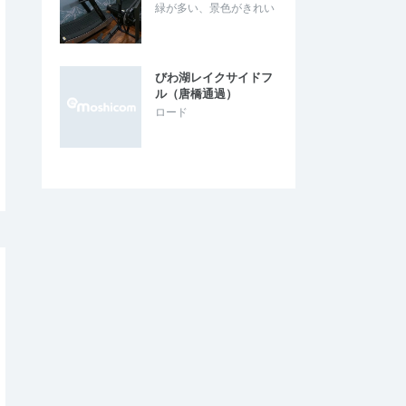
緑が多い、景色がきれい
びわ湖レイクサイドフ
ル（唐橋通過）
ロード