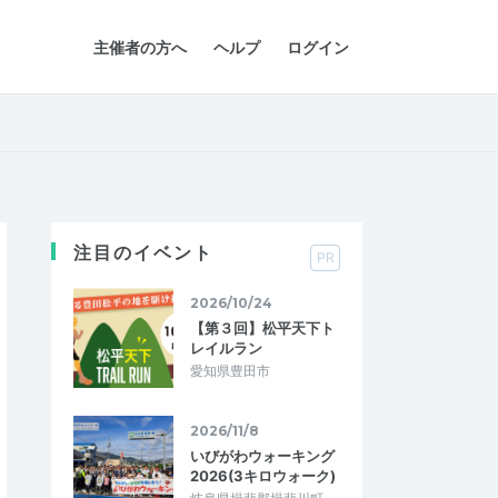
主催者の方へ
ヘルプ
ログイン
注目のイベント
PR
2026/10/24
【第３回】松平天下ト
レイルラン
愛知県豊田市
2026/11/8
いびがわウォーキング
2026(3キロウォーク)