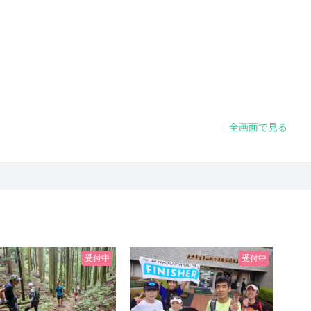
全画面で見る
受付中
受付中