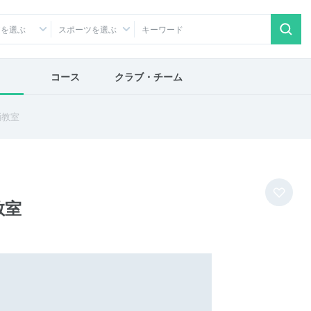
アを選ぶ
スポーツを選ぶ
コース
クラブ・チーム
踊教室
教室