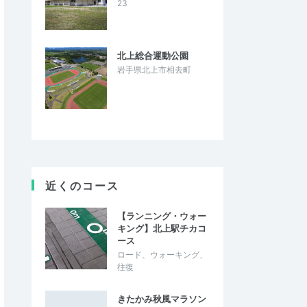
23
北上総合運動公園
岩手県北上市相去町
近くのコース
【ランニング・ウォー
キング】北上駅チカコ
ース
ロード、ウォーキング、
往復
きたかみ秋風マラソン