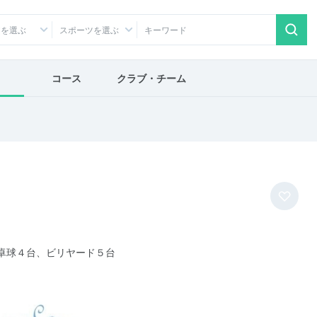
アを選ぶ
スポーツを選ぶ
コース
クラブ・チーム
卓球４台、ビリヤード５台