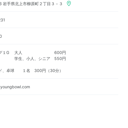
083 岩手県北上市柳原町２丁目３－３
231
0
リング１G 大人 600円
小人、シニア 550円
ド、卓球 １名 300円（30分）
.youngbowl.com