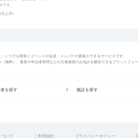
オです。
(北上市)
は、いつでも簡単にイベントや会員・メンバーの募集ができるサービスです。
でき（無料）、集客や申込者管理などの主催者様のお悩みを解決できるプラットフォ
催者を探す
施設を探す
について
ご利用規約
プライバシーポリシー