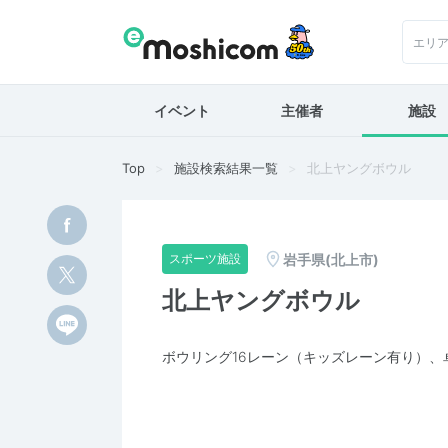
エリ
イベント
主催者
施設
Top
施設検索結果一覧
北上ヤングボウル
岩手県(北上市)
スポーツ施設
北上ヤングボウル
ボウリング16レーン（キッズレーン有り）、