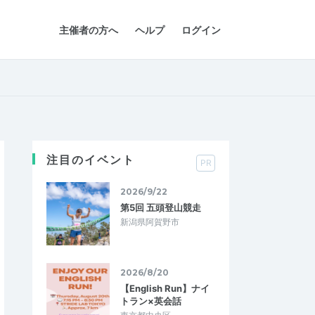
主催者の方へ
ヘルプ
ログイン
注目のイベント
PR
2026/9/22
第5回 五頭登山競走
新潟県阿賀野市
2026/8/20
【English Run】ナイ
トラン×英会話