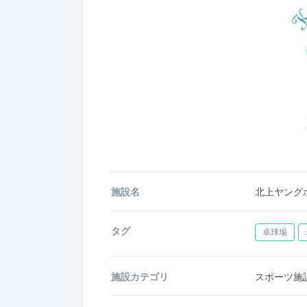
施設名
北上ヤング
タグ
卓球場
施設カテゴリ
スポーツ施