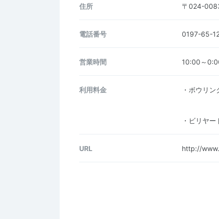
住所
〒024-0
電話番号
0197-65-1
営業時間
10:00～0:0
利用料金
・ボウ
学生、
・ビリヤー
URL
http://www