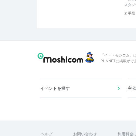
スタジ
岩手県
「イー・モシコム」
RUNNETに掲載が
イベントを探す
主
ヘルプ
お問い合わせ
利用料金