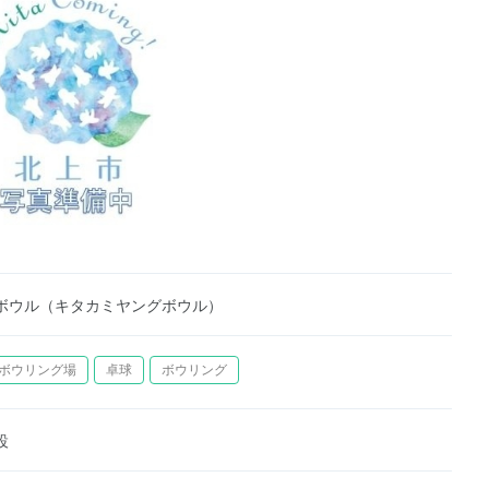
ボウル（キタカミヤングボウル）
ボウリング場
卓球
ボウリング
設