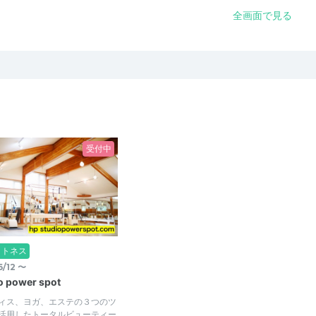
全画面で見る
受付中
ットネス
6/12 〜
o power spot
ィス、ヨガ、エステの３つのツ
活用したトータルビューティー