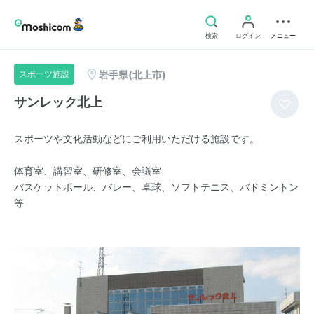
検索
ログイン
メニュー
岩手県(北上市)
スポーツ施設
サンレック北上
スポーツや文化活動などにご利用いただける施設です。
体育室、講習室、研修室、会議室
バスケットボール、バレー、卓球、ソフトテニス、バドミントン
等