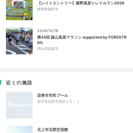
【レイトエントリー】裾野高原トレイルラン2026
静岡県裾野市
2026/10/18
第45回 蒜山高原マラソン supported by FORESTR
AIL
岡山県真庭市
近くの施設
花巻市市民プール
岩手県花巻市高田２５－２
北上市北部交流館