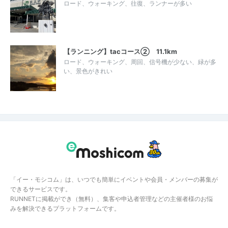
ロード、ウォーキング、往復、ランナーが多い
【ランニング】tacコース② 11.1km
ロード、ウォーキング、周回、信号機が少ない、緑が多
い、景色がきれい
「イー・モシコム」は、いつでも簡単にイベントや会員・メンバーの募集が
できるサービスです。
RUNNETに掲載ができ（無料）、集客や申込者管理などの主催者様のお悩
みを解決できるプラットフォームです。