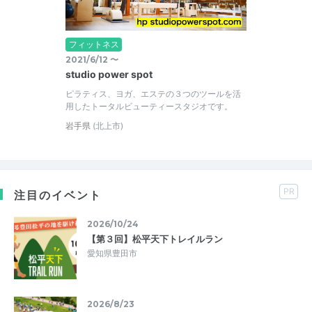
フィットネス
2021/6/12 〜
studio power spot
ピラティス、ヨガ、エステの３つのツールを活
用したトータルビューティースタジオです。
岩手県
(北上市)
PR
注目のイベント
2026/10/24
【第３回】松平天下トレイルラン
愛知県豊田市
2026/8/23