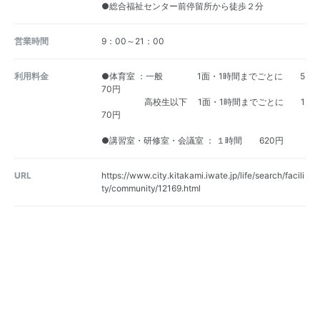
●総合福祉センター前停留所から徒歩２分
営業時間
9：00～21：00
利用料金
●体育室 ：一般 1面・1時間までごとに 5
70円
高校生以下 1面・1時間までごとに 1
70円
●講習室・研修室・会議室 ： １時間 620円
URL
https://www.city.kitakami.iwate.jp/life/search/facili
ty/community/12169.html