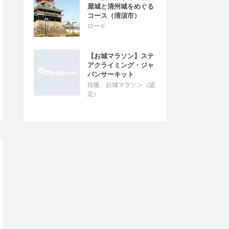
屋城と清州城をめぐる
コース（清須市）
ロード
【お城マラソン】ステ
アクライミング・ジャ
パンサーキット
往復、お城マラソン（認
定）