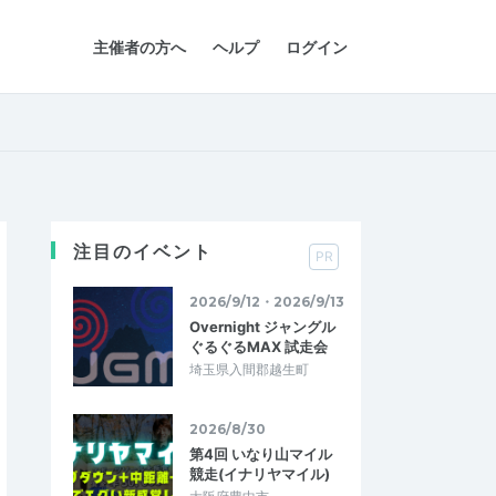
主催者の方へ
ヘルプ
ログイン
注目のイベント
PR
2026/9/12・2026/9/13
Overnight ジャングル
ぐるぐるMAX 試走会
埼玉県入間郡越生町
2026/8/30
第4回 いなり山マイル
競走(イナリヤマイル)