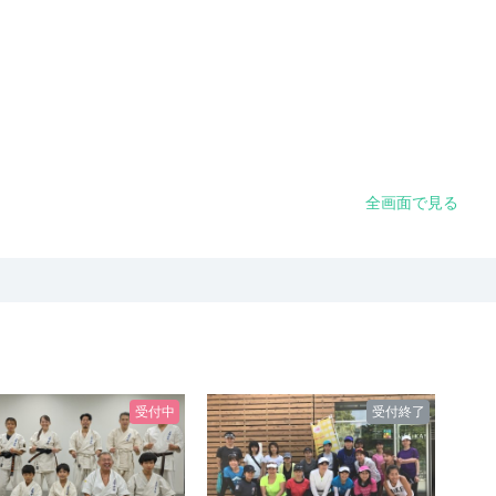
全画面で見る
受付中
受付終了