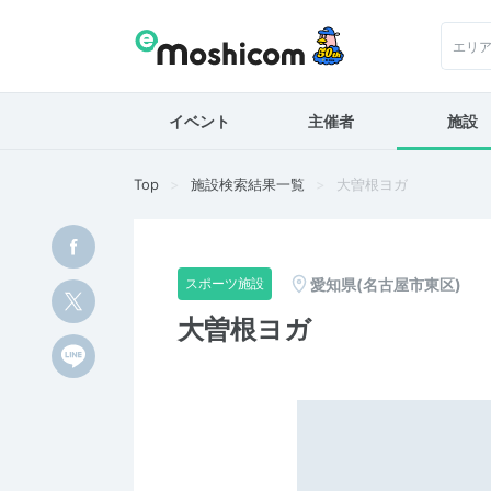
エリ
イベント
主催者
施設
Top
施設検索結果一覧
大曽根ヨガ
愛知県(名古屋市東区)
スポーツ施設
大曽根ヨガ