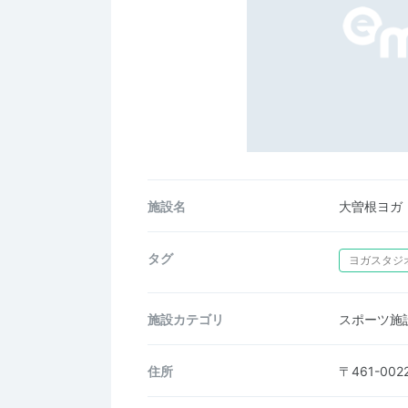
施設名
大曽根ヨガ
タグ
ヨガスタジ
施設カテゴリ
スポーツ施
住所
〒461-0