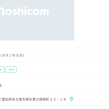
（オオゾネヨガ）
オ
ヨガ
設
022 愛知県名古屋市東区東大曽根町３３－１８