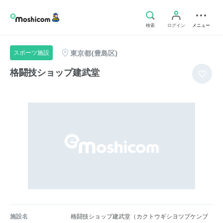
検索
ログイン
メニュー
東京都(豊島区)
スポーツ施設
格闘技ショップ建武堂
施設名
格闘技ショップ建武堂（カクトウギシヨツプケンブ