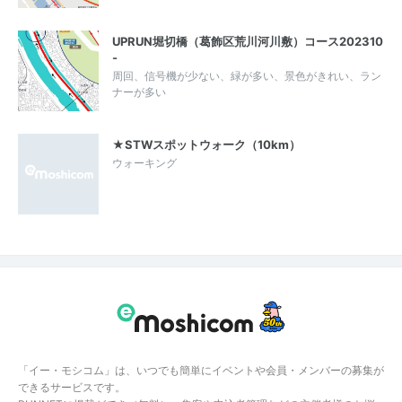
UPRUN堀切橋（葛飾区荒川河川敷）コース202310
-
周回、信号機が少ない、緑が多い、景色がきれい、ラン
ナーが多い
★STWスポットウォーク（10km）
ウォーキング
「イー・モシコム」は、いつでも簡単にイベントや会員・メンバーの募集が
できるサービスです。