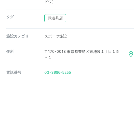
ドウ）
タグ
武道具店
施設カテゴリ
スポーツ施設
住所
〒170-0013 東京都豊島区東池袋１丁目１５
－１
電話番号
03-3986-5255