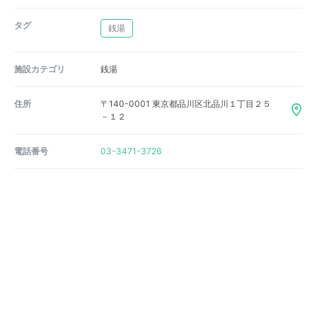
タグ
銭湯
施設カテゴリ
銭湯
住所
〒140-0001 東京都品川区北品川１丁目２５
－１２
電話番号
03-3471-3726