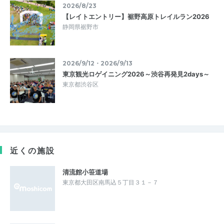
2026/8/23
【レイトエントリー】裾野高原トレイルラン2026
静岡県裾野市
2026/9/12・2026/9/13
東京観光ロゲイニング2026～渋谷再発見2days～
東京都渋谷区
近くの施設
清流館小笹道場
東京都大田区南馬込５丁目３１－７