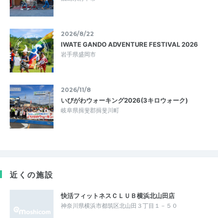
2026/8/22
IWATE GANDO ADVENTURE FESTIVAL 2026
岩手県盛岡市
2026/11/8
いびがわウォーキング2026(3キロウォーク)
岐阜県揖斐郡揖斐川町
近くの施設
快活フィットネスＣＬＵＢ横浜北山田店
神奈川県横浜市都筑区北山田３丁目１－５０