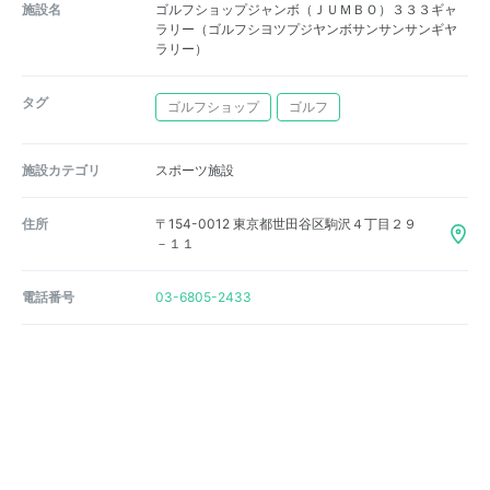
施設名
ゴルフショップジャンボ（ＪＵＭＢＯ）３３３ギャ
ラリー（ゴルフシヨツプジヤンボサンサンサンギヤ
ラリー）
タグ
ゴルフショップ
ゴルフ
施設カテゴリ
スポーツ施設
住所
〒154-0012 東京都世田谷区駒沢４丁目２９
－１１
電話番号
03-6805-2433