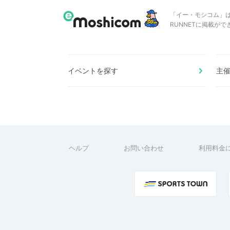
「イー・モシコム」
RUNNETに掲載が
イベントを探す
主
ヘルプ
お問い合わせ
利用料金