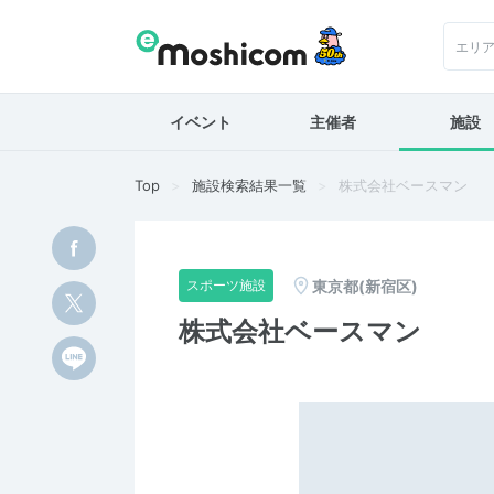
エリ
イベント
主催者
施設
Top
施設検索結果一覧
株式会社ベースマン
東京都(新宿区)
スポーツ施設
株式会社ベースマン