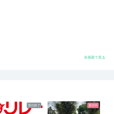
全画面で見る
受付終了
受付中