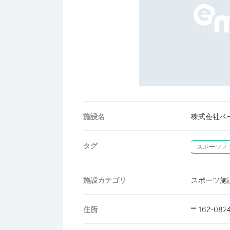
施設名
株式会社ベ
タグ
スポーツフ
施設カテゴリ
スポーツ施
住所
〒162-0