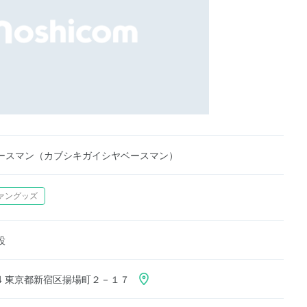
ースマン（カブシキガイシヤベースマン）
ァングッズ
設
824 東京都新宿区揚場町２－１７