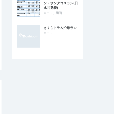
ン・サンタコスラン(日
比谷発着)
ロード、周回
さくらトラム沿線ラン
ロード