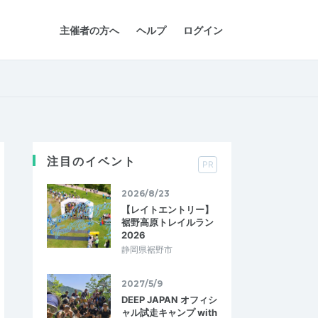
主催者の方へ
ヘルプ
ログイン
注目のイベント
PR
2026/8/23
【レイトエントリー】
裾野高原トレイルラン
2026
静岡県裾野市
2027/5/9
DEEP JAPAN オフィシ
ャル試走キャンプ with