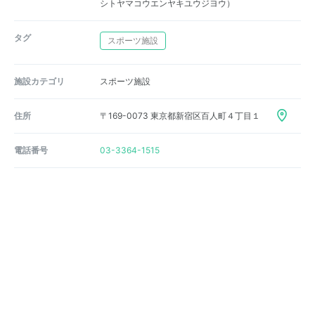
シトヤマコウエンヤキユウジヨウ）
タグ
スポーツ施設
施設カテゴリ
スポーツ施設
住所
〒169-0073 東京都新宿区百人町４丁目１
電話番号
03-3364-1515