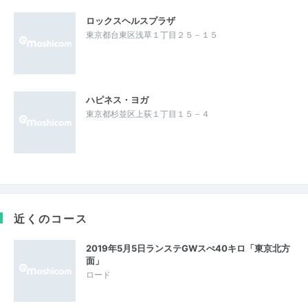
ロックスヘルスプラザ
東京都台東区浅草１丁目２５－１５
ハピネス・ヨガ
東京都杉並区上荻１丁目１５－４
近くのコース
2019年5月5日ランステGWスぺ40キロ「東京北方
面」
ロード