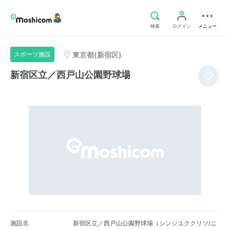
検索
ログイン
メニュー
東京都(新宿区)
スポーツ施設
新宿区立／西戸山公園野球場
施設名
新宿区立／西戸山公園野球場（シンジユククリツ/ニ