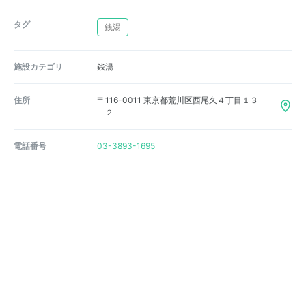
タグ
銭湯
施設カテゴリ
銭湯
住所
〒116-0011 東京都荒川区西尾久４丁目１３
－２
電話番号
03-3893-1695