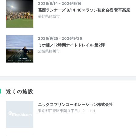
2026/8/14～2026/8/16
葛西ランナーズ 8/14-16マラソン強化合宿 菅平高原
長野県須坂市
2026/9/25・2026/9/26
ミホ練／12時間ナイトトレイル 第2弾
茨城県桜川市
近くの施設
ニックスマリンコーポレーション株式会社
東京都江東区東陽３丁目１２－１１