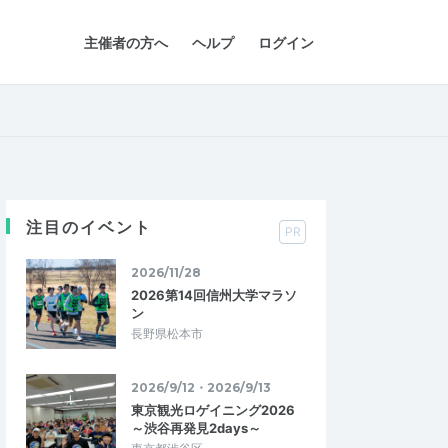
主催者の方へ
ヘルプ
ログイン
注目のイベント
PR
2026/11/28
2026第14回信州大学マラソ
ン
長野県松本市
2026/9/12・2026/9/13
東京観光ロゲイニング2026
～渋谷再発見2days～