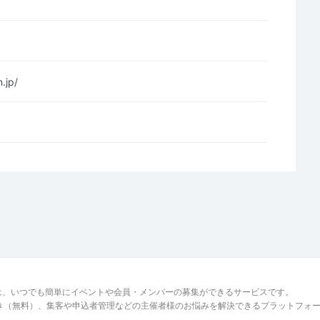
.jp/
は、いつでも簡単にイベントや会員・メンバーの募集ができるサービスです。
でき（無料）、集客や申込者管理などの主催者様のお悩みを解決できるプラットフォ