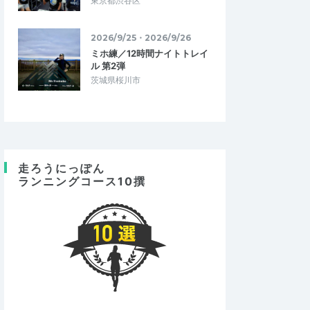
東京都渋谷区
2026/9/25・2026/9/26
ミホ練／12時間ナイトトレイ
ル 第2弾
茨城県桜川市
走ろうにっぽん
ランニングコース10撰