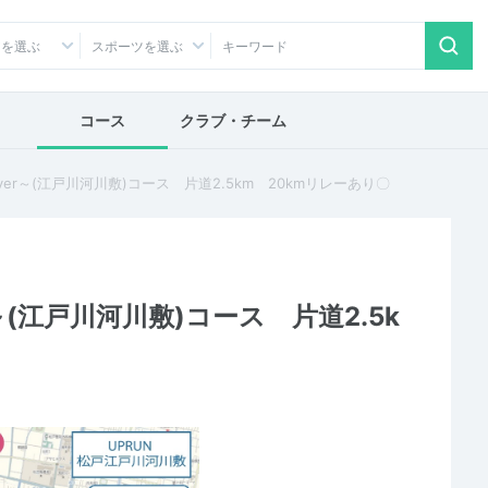
アを選ぶ
スポーツを選ぶ
コース
クラブ・チーム
ver～(江戸川河川敷)コース 片道2.5km 20kmリレーあり〇
～(江戸川河川敷)コース 片道2.5k