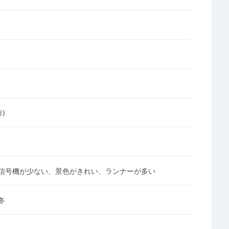
)
信号機が少ない、景色がきれい、ランナーが多い
冬