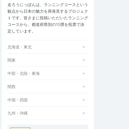
走ろうにっぽんは、ランニングコースという
観点から日本の魅力を再発見するプロジェク
トです。皆さまに投稿いただいたランニング
コースから、都道府県別の10撰を投票で決
定しています。
北海道・東北
関東
中部・北陸・東海
関西
中国・四国
九州・沖縄