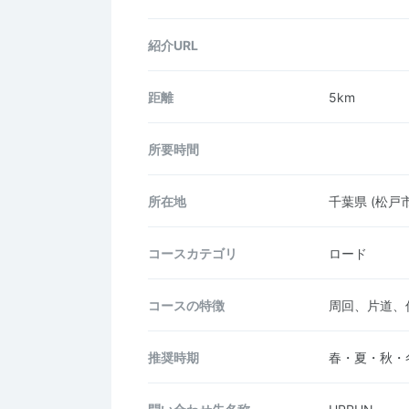
紹介URL
距離
5km
所要時間
所在地
千葉県
(松戸市
コース
カテゴリ
ロード
コースの
特徴
周回、片道、
推奨時期
春・夏・秋・