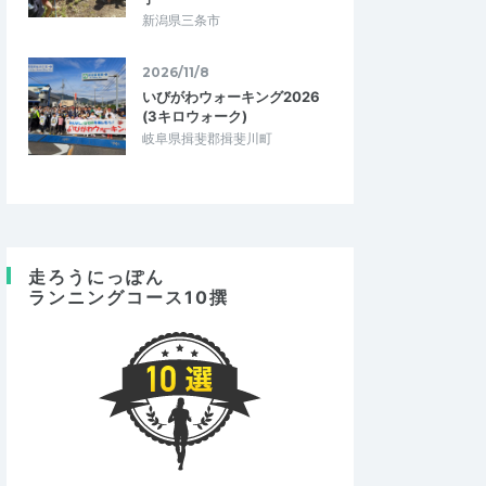
新潟県三条市
2026/11/8
いびがわウォーキング2026
(3キロウォーク)
岐阜県揖斐郡揖斐川町
走ろうにっぽん
ランニングコース10撰