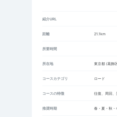
紹介URL
距離
21.1km
所要時間
所在地
東京都
(葛飾区
コース
カテゴリ
ロード
コースの
特徴
往復、周回、
推奨時期
春・夏・秋・