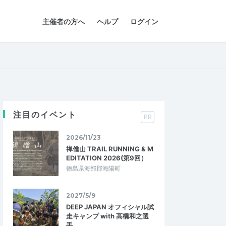
主催者の方へ
ヘルプ
ログイン
注目のイベント
PR
2026/11/23
禅僧山 TRAIL RUNNING & M
EDITATION 2026(第9回）
徳島県海部郡海陽町
2027/5/9
DEEP JAPAN オフィシャル試
走キャンプ with 高橋和之選
手