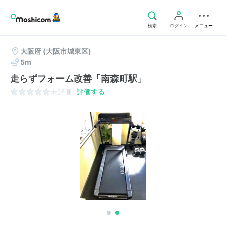
検索
ログイン
メニュー
大阪府
(大阪市城東区)
5m
走らずフォーム改善「南森町駅」
未評価
評価する