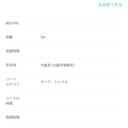
全画面で見る
紹介URL
距離
5m
所要時間
所在地
大阪府
(大阪市城東区)
コース
ロード、トレイル
カテゴリ
コースの
特徴
推奨時期