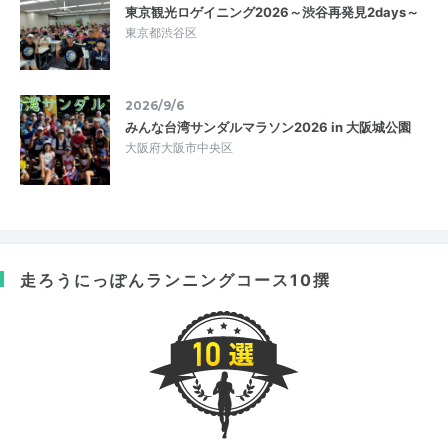
東京観光ロゲイニング2026～渋谷再発見2days～
東京都渋谷区
2026/9/6
みんな台湾サンダルマラソン2026 in 大阪城公園
大阪府大阪市中央区
走ろうにっぽん
ランニングコース10撰