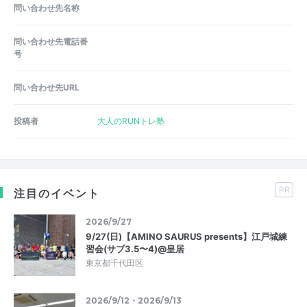
問い合わせ先名称
問い合わせ先電話番
号
問い合わせ先URL
投稿者
大人のRUNトレ塾
PR
注目のイベント
2026/9/27
9/27(日)【AMINO SAURUS presents】江戸城練
習会(サブ3.5〜4)@皇居
東京都千代田区
2026/9/12・2026/9/13