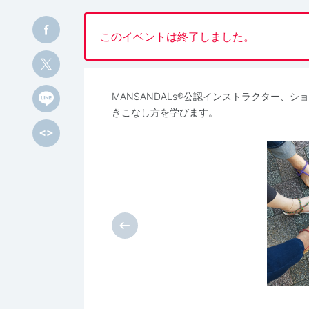
このイベントは終了しました。
MANSANDALs®️公認インストラクター
きこなし方を学びます。