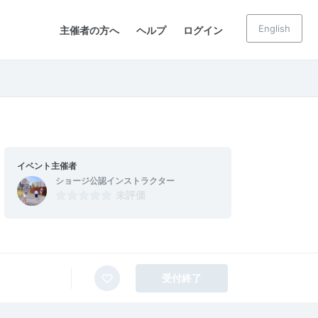
English
主催者の方へ
ヘルプ
ログイン
イベント主催者
ショージ公認インストラクター
未評価
受付終了