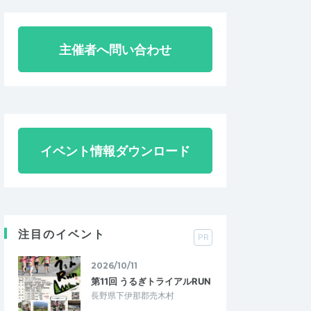
主催者へ問い合わせ
イベント情報ダウンロード
注目のイベント
PR
2026/10/11
第11回 うるぎトライアルRUN
長野県下伊那郡売木村