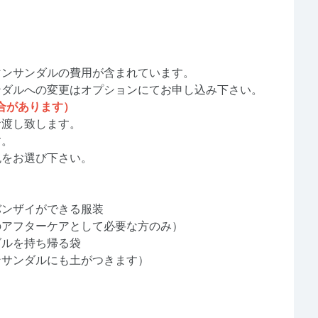
マンサンダルの費用が含まれています。
ンダルへの変更はオプションにてお申し込み下さい。
合があります）
お渡し致します。
す。
色をお選び下さい。
バンザイができる服装
のアフターケアとして必要な方のみ）
ダルを持ち帰る袋
ンサンダルにも土がつきます）