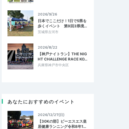
2026/9/26
日本でここだけ！1日で5県を
歩くイベント 第9回3県境…
茨城県古河市
2026/8/22
【神戸ナイトラン】THE NIG
HT CHALLENGE RACE KO…
兵庫県神戸市中央区
あなたにおすすめのイベント
2026/12/27(日)
【30Kの部】ピーエスエス皇
居健康ランニング令和8年1…