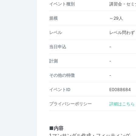
イベント種別
講習会・セミ
規模
～29人
レベル
レベル問わず
当日申込
-
計測
-
その他の特徴
-
イベントID
E0088684
プライバシーポリシー
詳細はこちら
■内容
1.マンサンダル作成・フィッティング