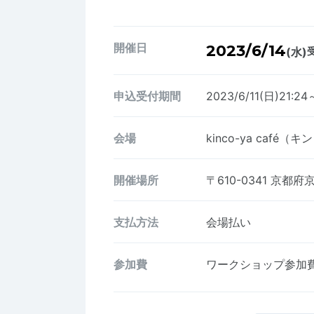
開催日
2023/6/14
(水)
受
申込受付期間
2023/6/11(日)21:24
会場
kinco-ya café（
開催場所
〒610-0341
京都府
支払方法
会場払い
参加費
ワークショップ参加