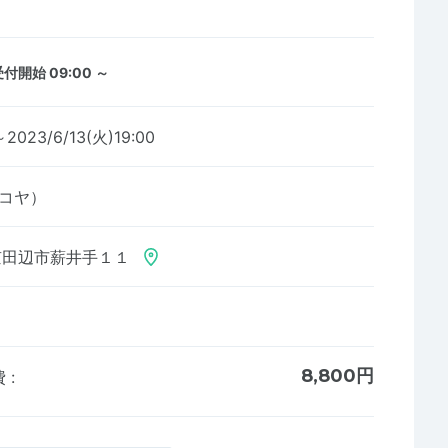
付開始 09:00 ～
～2023/6/13(火)19:00
キンコヤ）
京田辺市薪井手１１
8,800円
費
: