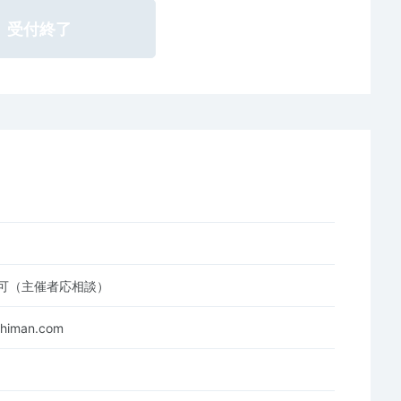
受付終了
可（主催者応相談）
shiman.com