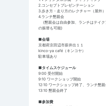
2.コンセプトプレゼンテーション
3.歩き方・走り方のレクチャー（屋外）
4.ランチ懇親会
(懇親会は自由参加、ランチはテイク
の振替も可能)
■会場
京都府京田辺市薪井出１１
kinco-ya café（キンコヤ）
駐車場あり
■タイムスケジュール
9:00 受付開始
9:10 ワークショップ開始
12:10 ワークショップ終了、ランチ懇親
13:10 懇親会終了
■参加費