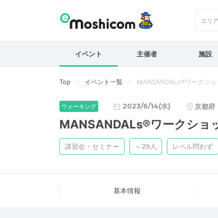
エリ
イベント
主催者
施設
Top
イベント一覧
MANSANDALs®ワークシ
2023/6/14(水)
京都府
ウォーキング
MANSANDALs®ワークショ
講習会・セミナー
～29人
レベル問わず
基本情報