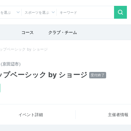
アを選ぶ
スポーツを選ぶ
コース
クラブ・チーム
ョップベーシック by ショージ
（京田辺市）
ップベーシック by ショージ
受付終了
イベント詳細
主催者情報