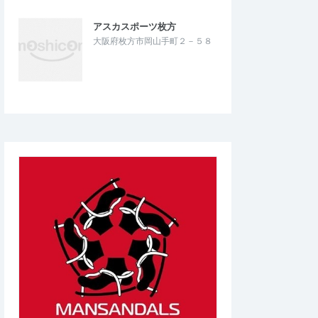
アスカスポーツ枚方
大阪府枚方市岡山手町２－５８