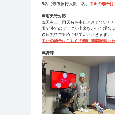
6名（最低催行人数１名、
中止の場合は
■雨天時対応
荒天中止、雨天時も中止とさせていた
雨で外でのワークが出来なかった場合
後日無料で対応させていただきます。
中止の場合はこちらの欄に随時記載い
■講師