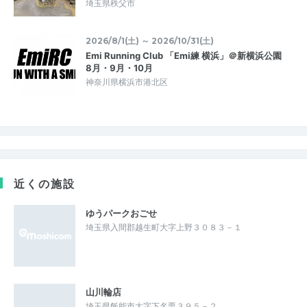
埼玉県秩父市
2026/8/1(土) ～ 2026/10/31(土)
Emi Running Club 「Emi練 横浜」＠新横浜公園
8月・9月・10月
神奈川県横浜市港北区
近くの施設
ゆうパークおごせ
埼玉県入間郡越生町大字上野３０８３－１
山川輪店
埼玉県飯能市大字下名栗３９５－２