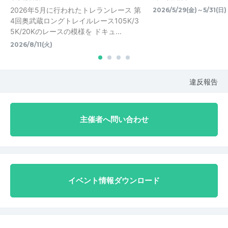
2026年5月に行われたトレランレース 第
2026/5/29(金)～5/31(日)
4回奥武蔵ロングトレイルレース105K/3
5K/20Kのレースの模様を ドキュ...
2026/8/11(火)
違反報告
主催者へ問い合わせ
イベント情報ダウンロード