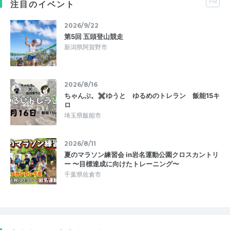
PR
注目のイベント
2026/9/22
第5回 五頭登山競走
新潟県阿賀野市
2026/8/16
ちゃんぷ。✖ゆうと ゆるめのトレラン 飯能15キ
ロ
埼玉県飯能市
2026/8/11
夏のマラソン練習会 in岩名運動公園クロスカントリ
ー 〜目標達成に向けたトレーニング〜
千葉県佐倉市