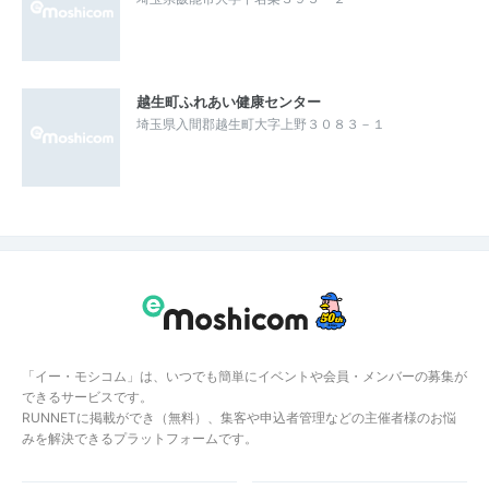
越生町ふれあい健康センター
埼玉県入間郡越生町大字上野３０８３－１
「イー・モシコム」は、いつでも簡単にイベントや会員・メンバーの募集が
できるサービスです。
RUNNETに掲載ができ（無料）、集客や申込者管理などの主催者様のお悩
みを解決できるプラットフォームです。