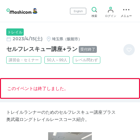
English
検索
ログイン
メニュー
トレイル
2023/4/15(土)
埼玉県（飯能市）
セルフレスキュー講座+ラン
受付終了
講習会・セミナー
50人～99人
レベル問わず
このイベントは終了しました。
トレイルランナーのためのセルフレスキュー講座プラス
奥武蔵ロングトレイルレースコース紹介。