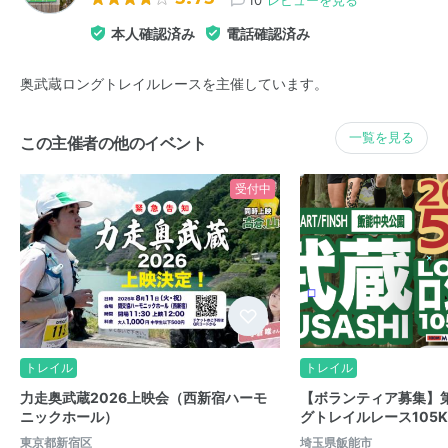
本人確認済み
電話確認済み
奥武蔵ロングトレイルレースを主催しています。
一覧を見る
この主催者の他のイベント
受付中
トレイル
トレイル
力走奥武蔵2026上映会（西新宿ハーモ
【ボランティア募集】
ニックホール）
グトレイルレース105K/
東京都新宿区
埼玉県飯能市