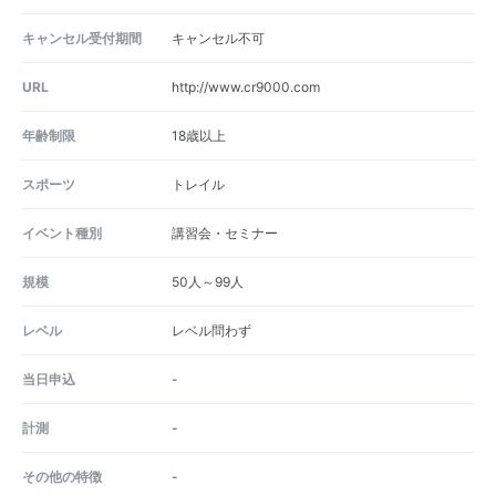
キャンセル受付期間
キャンセル不可
URL
http://www.cr9000.com
年齢制限
18歳以上
スポーツ
トレイル
イベント種別
講習会・セミナー
規模
50人～99人
レベル
レベル問わず
当日申込
-
計測
-
その他の特徴
-