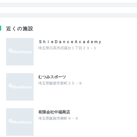
近くの施設
ＳｈｉｅＤａｎｃｅＡｃａｄｅｍｙ
埼玉県日高市武蔵台１丁目２３－１
むつみスポーツ
埼玉県飯能市新町２５－８
有限会社中福商店
埼玉県飯能市柳町９－６