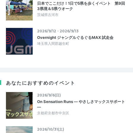
日本でここだけ！1日で5県を歩くイベント 第9回
3県境＆5県ウオーク
茨城県古河市
2026/9/12・2026/9/13
Overnight ジャングルぐるぐるMAX 試走会
埼玉県入間郡越生町
あなたにおすすめのイベント
2026/9/6(日)
On Sensation Runs — やさしさマックスサポート
—
京都府京都市中京区
2026/10/31(土)