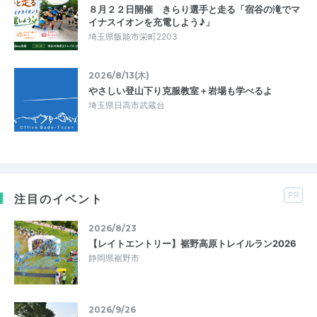
８月２２日開催 きらり選手と走る「宿谷の滝でマ
イナスイオンを充電しよう♪」
埼玉県飯能市栄町2203
2026/8/13(木)
やさしい登山下り克服教室＋岩場も学べるよ
埼玉県日高市武蔵台
PR
注目のイベント
2026/8/23
【レイトエントリー】裾野高原トレイルラン2026
静岡県裾野市
2026/9/26