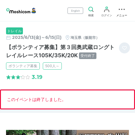
English
検索
ログイン
メニュー
トレイル
2025/6/13(金)～6/15(日)
埼玉県（飯能市）
【ボランティア募集】第３回奥武蔵ロングト
レイルレース105K/35K/20K
受付終了
ボランティア募集
500人～
3.19
このイベントは終了しました。