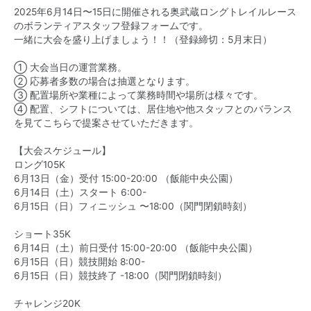
2025年6月14日〜15日に開催される奥武蔵ロングトレイルレース
のボランティアスタッフ登録フォームです。
一緒に大会を盛り上げましょう！！（登録締切：5月末日）
① 大会当日の運営業務。
② 応募者多数の場合は抽選となります。
③ 配置場所や業種によって業務時間や場所は様々です。
④ 配置、シフトについては、居住地や他スタッフとのバランス
を見てこちらで提案させていただきます。
【大会スケジュール】
ロング105K
6月13日（金）受付 15:00-20:00 （飯能中央公園）
6月14日（土）スタート 6:00-
6月15日（日）フィニッシュ 〜18:00（関門閉鎖時刻）
ショート35K
6月14日（土）前日受付 15:00-20:00 （飯能中央公園）
6月15日（日）競技開始 8:00-
6月15日（日）競技終了 -18:00（関門閉鎖時刻）
チャレンジ20K