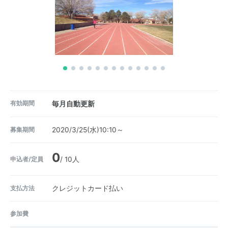
有効期間
毎月自動更新
募集期間
2020/3/25(水)10:10～
0
申込者/定員
/ 10人
支払方法
クレジットカード払い
参加費