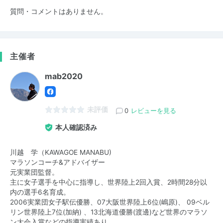
質問・コメントはありません。
主催者
mab2020
未評価
0
レビューを見る
本人確認済み
川越 学（KAWAGOE MANABU)
マラソンコーチ&アドバイザー
元実業団監督。
主に女子選手を中心に指導し、世界陸上2回入賞、2時間28分以
内の選手6名育成。
2006実業団女子駅伝優勝、07大阪世界陸上6位(嶋原)、 09ベル
リン世界陸上7位(加納) 、13北海道優勝(渡邊)など世界のマラソ
ン大会入賞などの指導実績あり。