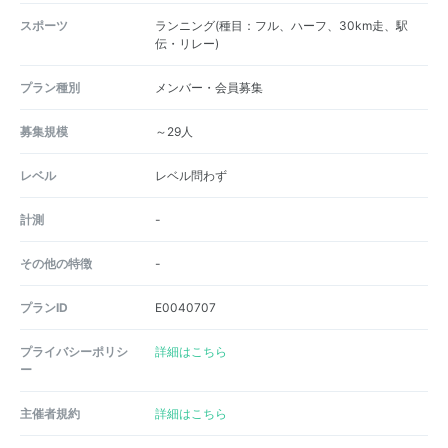
スポーツ
ランニング(種目：フル、ハーフ、30km走、駅
伝・リレー)
プラン種別
メンバー・会員募集
募集規模
～29人
レベル
レベル問わず
計測
-
その他の特徴
-
プランID
E0040707
プライバシーポリシ
詳細はこちら
ー
主催者規約
詳細はこちら