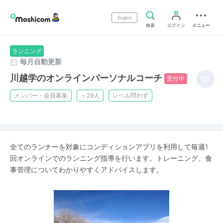
English
検索
ログイン
メニュー
ランニング
毎月自動更新
川越学のオンラインパーソナルコーチ
受付中
メンバー・会員募集
～29人
レベル問わず
全てのランナーを対象にコンディションアプリを利用して毎週1
回オンラインでのランニング指導を行います。トレーニング、食
事管理についてわかりやすくアドバイスします。