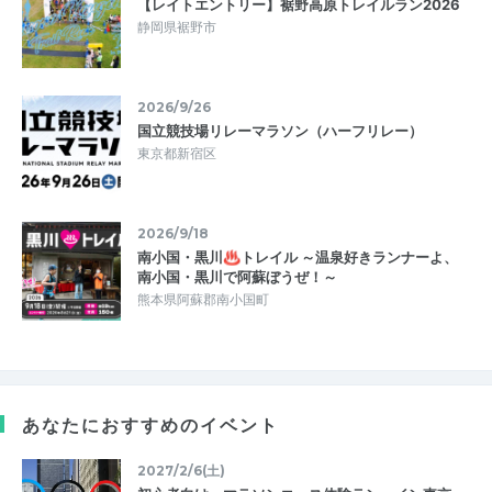
【レイトエントリー】裾野高原トレイルラン2026
静岡県裾野市
2026/9/26
国立競技場リレーマラソン（ハーフリレー）
東京都新宿区
2026/9/18
南小国・黒川♨トレイル ～温泉好きランナーよ、
南小国・黒川で阿蘇ぼうぜ！～
熊本県阿蘇郡南小国町
あなたにおすすめのイベント
2027/2/6(土)