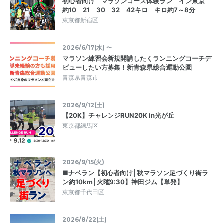
初心者向け マラソンコース体験ラン イン東京
約10 21 30 32 42キロ キロ約7～8分
東京都新宿区
2026/6/17(水) 〜
マラソン練習会新規開講したくランニングコーチデ
ビューしたい方募集！新青森県総合運動公園
青森県青森市
2026/9/12(土)
【20K】チャレンジRUN20K in光が丘
東京都練馬区
2026/9/15(火)
■ナベラン【初心者向け│秋マラソン足づくり街ラ
ン約10km│火曜9:30】神田ジム【単発】
東京都千代田区
2026/8/22(土)