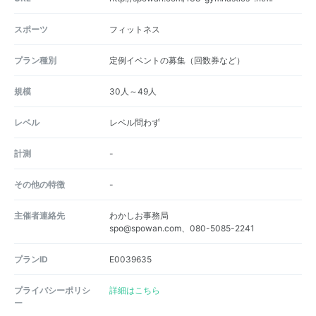
スポーツ
フィットネス
プラン種別
定例イベントの募集（回数券など）
規模
30人～49人
レベル
レベル問わず
計測
-
その他の特徴
-
主催者連絡先
わかしお事務局
spo@spowan.com、080-5085-2241
プランID
E0039635
プライバシーポリシ
詳細はこちら
ー