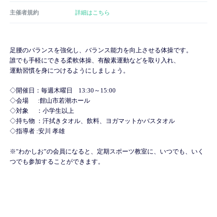
主催者規約
詳細はこちら
足腰のバランスを強化し、バランス能力を向上させる体操です。
誰でも手軽にできる柔軟体操、有酸素運動などを取り入れ、
運動習慣を身につけるようにしましょう。
◇開催日：毎週木曜日 13:30～15:00
◇会場 :館山市若潮ホール
◇対象 ：小学生以上
◇持ち物 ：汗拭きタオル、飲料、ヨガマットかバスタオル
◇指導者 :安川 孝雄
※″わかしお”の会員になると、定期スポーツ教室に、いつでも、いく
つでも参加することができます。