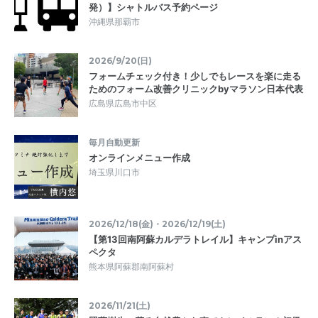
発）】シャトルバス予約ページ
沖縄県那覇市
2026/9/20(日)
フォームチェック付き！少しでもレースを楽に走る
ためのフォーム改善クリニックbyマラソン日本代表
広島県広島市中区
毎月自動更新
オンラインメニュー作成
埼玉県川口市
2026/12/18(金)・2026/12/19(土)
【第13回南阿蘇カルデラトレイル】キャンプinアス
ペクタ
熊本県阿蘇郡南阿蘇村
2026/11/21(土)