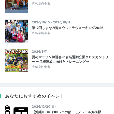
広島県府中市
2026/10/10・2026/10/11
第12回しまなみ海道ウルトラウォーキング2026
広島県尾道市
2026/8/11
夏のマラソン練習会 in岩名運動公園クロスカントリ
ー 〜目標達成に向けたトレーニング〜
千葉県佐倉市
あなたにおすすめのイベント
2026/12/20(日)
【沖縄100K（100kmの部：モノレール旭橋駅