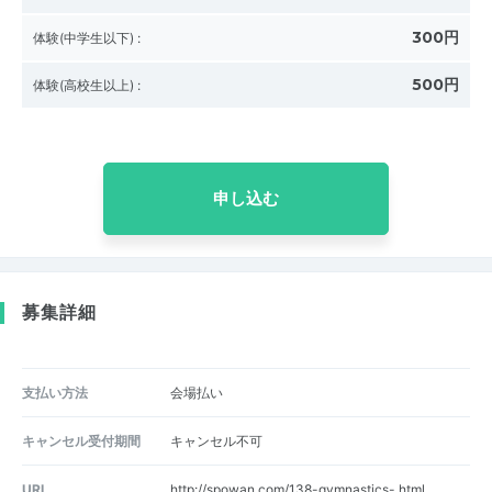
300円
体験(中学生以下)
:
500円
体験(高校生以上)
:
申し込む
募集詳細
支払い方法
会場払い
キャンセル受付期間
キャンセル不可
URL
http://spowan.com/138-gymnastics-.html