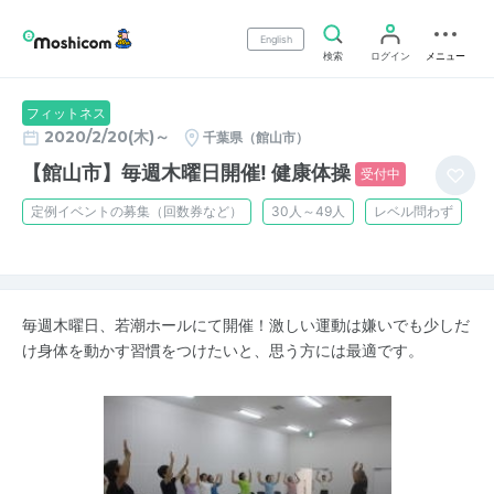
English
検索
ログイン
メニュー
フィットネス
2020/2/20(木)～
千葉県（館山市）
【館山市】毎週木曜日開催! 健康体操
受付中
定例イベントの募集（回数券など）
30人～49人
レベル問わず
毎週木曜日、若潮ホールにて開催！激しい運動は嫌いでも少しだ
け身体を動かす習慣をつけたいと、思う方には最適です。