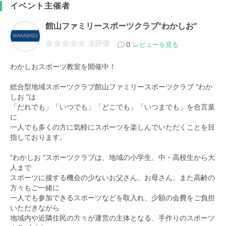
イベント主催者
館山ファミリースポーツクラブ"わかしお"
未評価
0
レビューを見る
わかしおスポーツ教室を開催中！
総合型地域スポーツクラブ館山ファミリースポーツクラブ ”わか
しお ”は
「だれでも」「いつでも」「どこでも」「いつまでも」を合言葉
に
一人でも多くの方に気軽にスポーツを楽しんでいただくことを目
指しております。
”わかしお ”スポーツクラブは、地域の小学生、中・高校生から大
人まで
スポーツに接する機会の少ないお父さん、お母さん、また高齢の
方々もご一緒に
一人でも参加できるスポーツなどを取入れ、少額の会費をご負担
いただきながら
地域内や近隣住民の方々が運営の主体となる、手作りのスポーツ