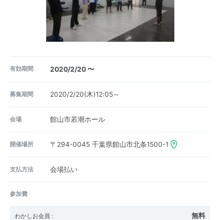
有効期間
2020/2/20 〜
募集期間
2020/2/20(木)12:05～
会場
館山市若潮ホール
開催場所
〒294-0045
千葉県館山市北条1500-1
支払方法
会場払い
参加費
無料
わかしお会員
: