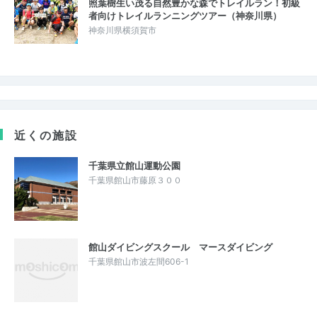
照葉樹生い茂る自然豊かな森でトレイルラン！初級
者向けトレイルランニングツアー（神奈川県）
神奈川県横須賀市
近くの施設
千葉県立館山運動公園
千葉県館山市藤原３００
館山ダイビングスクール マースダイビング
千葉県館山市波左間606-1