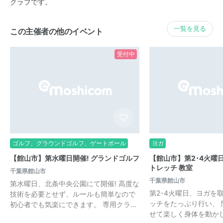
クラブです。
一覧を見る
この主催者の他のイベント
受付中
ゴルフ、グラウンドゴルフ、ゲートボール
ヨガ
【館山市】第水曜日開催! グランドゴルフ
【館山市】第2･4火曜日
トレッチ 教室
千葉県館山市
千葉県館山市
第水曜日、北条中央公園にて開催! 高度な
第2･4火曜日、ヨガを
技術を必要とせず、ルールも簡単なので
ッチをたっぷり行い、
初心者でも気楽にできます。 専用クラ…
せて楽しく身体を動か