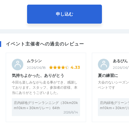
申し込む
イベント主催者への過去のレビュー
ムラシン
あるぴん
4.33
2026/06/18
2026/06/
気持ちよかった、ありがとう
夏の練習に
今回も楽しみながら走る事ができ、感謝し
大会のないシーズン
ております。スタッフ、参加者の皆様、本
ベントです
当にありがとうございました。
庄内緑地グリーンランニング（30km20k
庄内緑地グリーンラ
m10km＋30kmリレー）64th
m10km＋30kmリ
2026/6/14