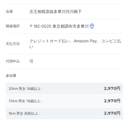
会場
京王相模原線多摩川河川橋下
開催場所
〒182-0025
東京都調布市多摩川
クレジットカード払い、Amazon Pay、コンビニ払
支払方法
い
代理申込
可
参加費
2,970円
20km 男女 18歳以上
:
2,970円
10km 男女 18歳以上
:
2,970円
5km 男女 高校以上
: