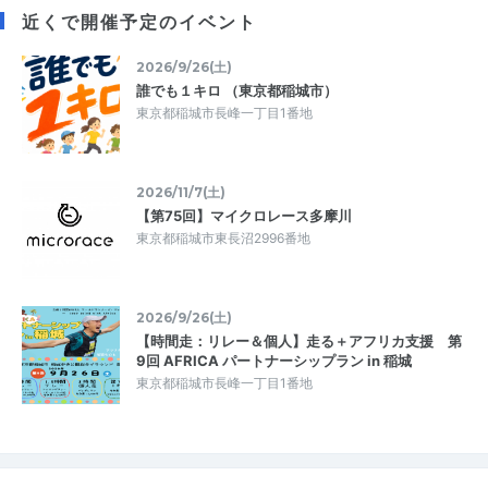
近くで開催予定のイベント
2026/9/26(土)
誰でも１キロ （東京都稲城市）
東京都稲城市長峰一丁目1番地
2026/11/7(土)
【第75回】マイクロレース多摩川
東京都稲城市東長沼2996番地
2026/9/26(土)
【時間走：リレー＆個人】走る＋アフリカ支援 第
9回 AFRICA パートナーシップラン in 稲城
東京都稲城市長峰一丁目1番地