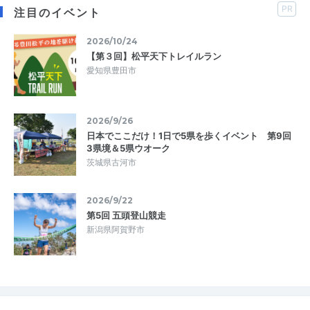
PR
注目のイベント
2026/10/24
【第３回】松平天下トレイルラン
愛知県豊田市
2026/9/26
日本でここだけ！1日で5県を歩くイベント 第9回
3県境＆5県ウオーク
茨城県古河市
2026/9/22
第5回 五頭登山競走
新潟県阿賀野市