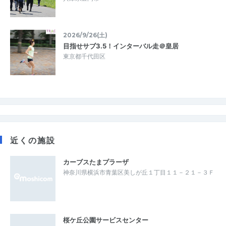
2026/9/26(土)
目指せサブ3.5！インターバル走＠皇居
東京都千代田区
近くの施設
カーブスたまプラーザ
神奈川県横浜市青葉区美しが丘１丁目１１－２１－３Ｆ
桜ケ丘公園サービスセンター