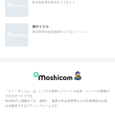
東京都多摩市連光寺５丁目１５
旭サイクル
東京都世田谷区祖師谷５丁目２７－１２
「イー・モシコム」は、いつでも簡単にイベントや会員・メンバーの募集が
できるサービスです。
RUNNETに掲載ができ（無料）、集客や申込者管理などの主催者様のお悩
みを解決できるプラットフォームです。