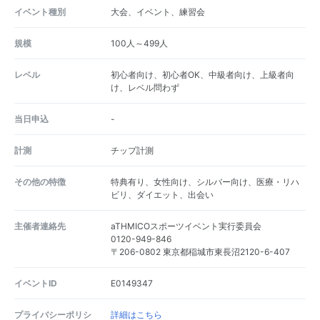
イベント種別
大会、イベント、練習会
規模
100人～499人
レベル
初心者向け、初心者OK、中級者向け、上級者向
け、レベル問わず
当日申込
-
計測
チップ計測
その他の特徴
特典有り、女性向け、シルバー向け、医療・リハ
ビリ、ダイエット、出会い
主催者連絡先
aTHMICOスポーツイベント実行委員会
0120-949-846
〒206-0802 東京都稲城市東長沼2120-6-407
イベントID
E0149347
プライバシーポリシ
詳細はこちら