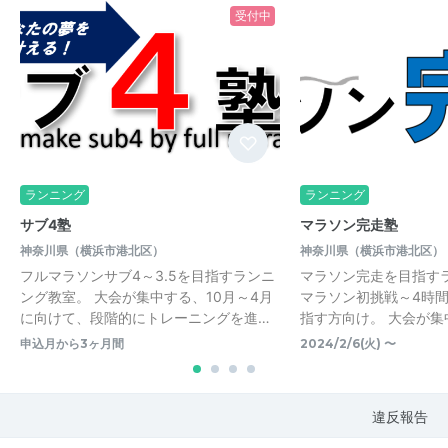
受付中
ランニング
ランニング
サブ4塾
マラソン完走塾
神奈川県（横浜市港北区）
神奈川県（横浜市港北区）
フルマラソンサブ4～3.5を目指すランニ
マラソン完走を目指す
ング教室。 大会が集中する、10月～4月
マラソン初挑戦～4時
に向けて、段階的にトレーニングを進…
指す方向け。 大会が集
申込月から3ヶ月間
2024/2/6(火) 〜
違反報告