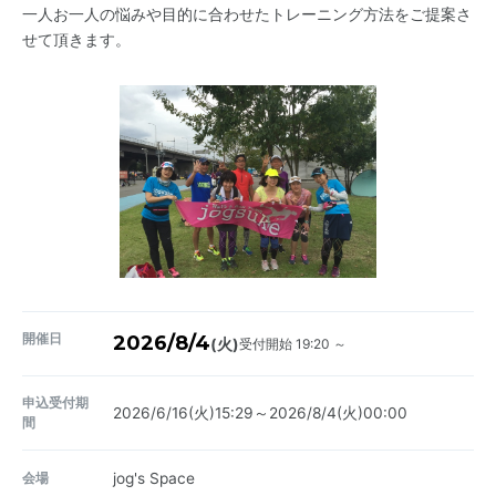
一人お一人の悩みや目的に合わせたトレーニング方法をご提案さ
せて頂きます。
開催日
2026/8/4
受付開始 19:20 ～
(火)
申込受付期
2026/6/16(火)15:29～2026/8/4(火)00:00
間
会場
jog's Space