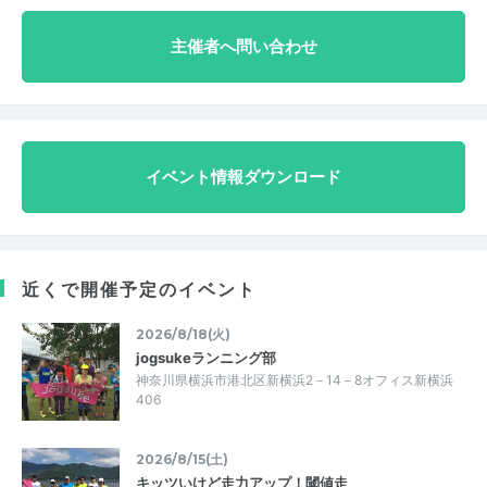
主催者へ問い合わせ
イベント情報ダウンロード
近くで開催予定のイベント
2026/8/18(火)
jogsukeランニング部
神奈川県横浜市港北区新横浜2－14－8オフィス新横浜
406
2026/8/15(土)
キッツいけど走力アップ！閾値走