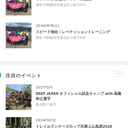
神奈川県横浜市港北区小机3300
2026/8/8(土)
スピード強化！レペティショントレーニング
神奈川県横浜市港北区小机3300
PR
注目のイベント
2027/5/9
DEEP JAPAN オフィシャル試走キャンプ with 高橋
和之選手
新潟県三条市
2026/10/12
トレイルランナーズカップ兵庫上山高原2026