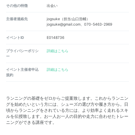
その他の特徴
出会い
主催者連絡先
jogsuke（担当:山口浩輔）
jogsuke@gmail.com、070-5463-2969
イベントID
E0148736
プライバシーポリシ
詳細はこちら
ー
イベント主催者申込
詳細はこちら
規約
ランニングの基礎をゼロからご提案致します。これからランニン
グを始めたいという方には、シューズの選び方や履き方から。日
頃からランニングをされている方には、より効率よく走れるスキ
ルを伝授致します。お一人お一人の目的や走力に合わせたトレー
ニングができる講座です。