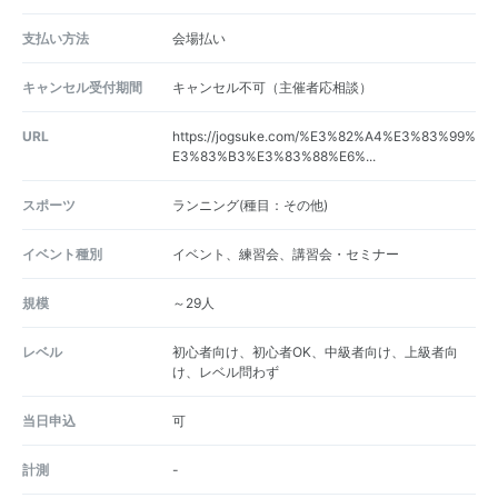
支払い方法
会場払い
キャンセル受付期間
キャンセル不可（主催者応相談）
URL
https://jogsuke.com/%E3%82%A4%E3%83%99%
E3%83%B3%E3%83%88%E6%...
スポーツ
ランニング(種目：その他)
イベント種別
イベント、練習会、講習会・セミナー
規模
～29人
レベル
初心者向け、初心者OK、中級者向け、上級者向
け、レベル問わず
当日申込
可
計測
-