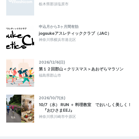
栃木県那須塩原市
申込月から3ヶ月間有効
jogsukeアスレティッククラブ（JAC）
神奈川県横浜市港北区
2026/12/6(日)
第１２回郡山＜クリスマス＞あおぞらマラソン
福島県郡山市
2026/10/7(水)
10/7（水） RUN ＋ 料理教室 でおいしく美しく！
『おひさまEEJ』
神奈川県川崎市中原区