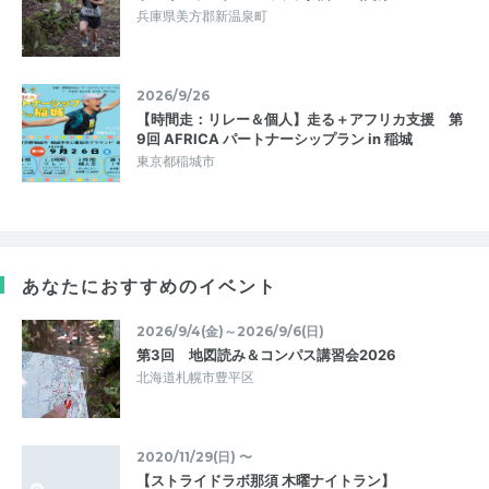
兵庫県美方郡新温泉町
2026/9/26
【時間走：リレー＆個人】走る＋アフリカ支援 第
9回 AFRICA パートナーシップラン in 稲城
東京都稲城市
あなたにおすすめのイベント
2026/9/4(金)～2026/9/6(日)
第3回 地図読み＆コンパス講習会2026
北海道札幌市豊平区
2020/11/29(日) 〜
【ストライドラボ那須 木曜ナイトラン】