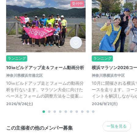
受付中
ランニング
ランニング
10㎞ビルドアップ走＆フォーム動画分析
横浜マラソン2026コー
神奈川県横浜市港北区
神奈川県横浜市中区
10㎞ビルドアップ走とフォームの動画分
10月に開催される横浜
析を行ないます。マラソン大会に向けた
ースを走ります。コー
ペースとフォームの調整方法をご提案…
イントを解説しながら
2026/9/26(土)
2026/9/21(月)
一覧を見る
この主催者の他のメンバー募集