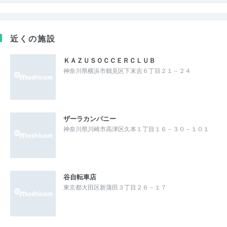
近くの施設
ＫＡＺＵＳＯＣＣＥＲＣＬＵＢ
神奈川県横浜市鶴見区下末吉６丁目２１－２４
ザーラカンパニー
神奈川県川崎市高津区久本１丁目１６－３０－１０１
谷自転車店
東京都大田区新蒲田３丁目２６－１７