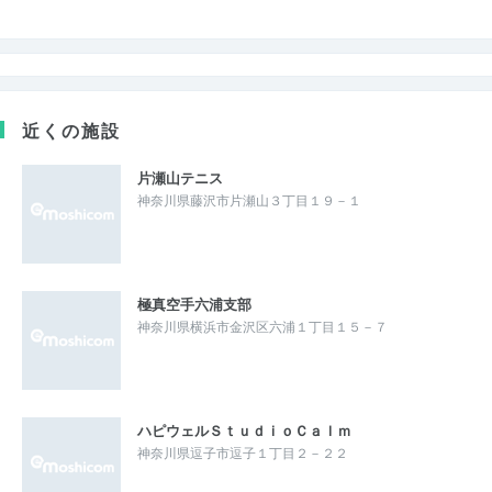
近くの施設
片瀬山テニス
神奈川県藤沢市片瀬山３丁目１９－１
極真空手六浦支部
神奈川県横浜市金沢区六浦１丁目１５－７
ハピウェルＳｔｕｄｉｏＣａｌｍ
神奈川県逗子市逗子１丁目２－２２