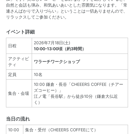
自然と会話も弾み、和気あいあいとした雰囲気になります。「常
連さんばかりで入りづらい」ということは一切ありませんので、
リラックスしてご参加ください。
イベント詳細
2026年7月18日(土)
日程
10:00-13:00頃（約3時間）
アクティビ
ワラーチワークショップ
ティ
定員
10名
10:00 鎌倉・長谷「CHEEERS COFFEE（チアー
ズコーヒー）」
集合・会場
江ノ電「長谷駅」から徒歩10分（鎌倉大仏近
く）
当日の流れ
10:00
集合・受付（CHEEERS COFFEEにて）