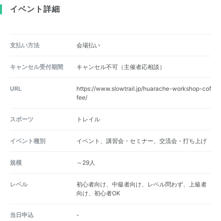
イベント詳細
支払い方法
会場払い
キャンセル受付期間
キャンセル不可（主催者応相談）
URL
https://www.slowtrail.jp/huarache-workshop-cof
fee/
スポーツ
トレイル
イベント種別
イベント、講習会・セミナー、交流会・打ち上げ
規模
～29人
レベル
初心者向け、中級者向け、レベル問わず、上級者
向け、初心者OK
当日申込
-