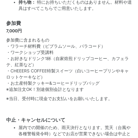
持ち物：
特にお持ちいただくものはありません。材料や道
具はすべてこちらでご用意いたします。
参加費
7,000円
参加費に含まれるもの
・ワラーチ材料費（ビブラムソール、パラコード）
・ワークショップ受講料
・お好きなドリンク1杯（自家焙煎ドリップコーヒー、カフェラ
テ、紅茶など）
・CHEEERS COFFEE特製スイーツ（白いコーヒープリンやキャ
ロットケーキなど）
・お土産特製クッキー&コーヒードリップバッグ
※追加注文OK！別途個別会計となります
※当日、受付時に現金でお支払いをお願いいたします。
中止・キャンセルについて
屋内での開催のため、雨天決行となります。荒天（台風や
各種警報発令時）などでお店が営業できない場合は中止と