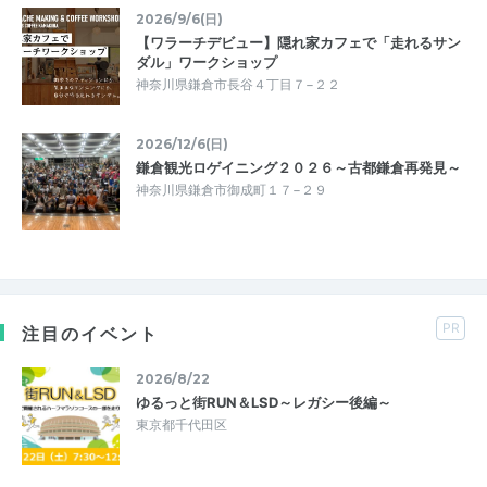
2026/9/6(日)
【ワラーチデビュー】隠れ家カフェで「走れるサン
ダル」ワークショップ
神奈川県鎌倉市長谷４丁目７−２２
2026/12/6(日)
鎌倉観光ロゲイニング２０２６～古都鎌倉再発見～
神奈川県鎌倉市御成町１７−２９
PR
注目のイベント
2026/8/22
ゆるっと街RUN＆LSD～レガシー後編～
東京都千代田区