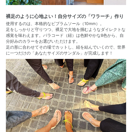
裸足のように心地よい！自分サイズの「ワラーチ」作り
使用するのは、本格的なビブラムソール（10mm）。
足をしっかりと守りつつ、裸足で大地を掴むようなダイレクトな
感覚を味わえます。パラコード（紐）は色鮮やかな8色から、自
分好みのカラーをお選びいただけます。
足の形に合わせてその場でカットし、紐を結んでいくので、世界
に一つだけの「あなたサイズのサンダル」が完成します！