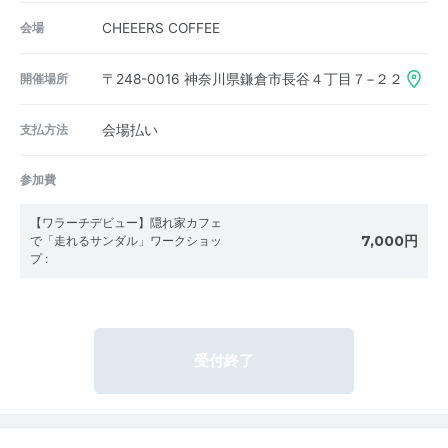
会場
CHEEERS COFFEE
開催場所
〒248-0016
神奈川県鎌倉市長谷４丁目７−２２
支払方法
会場払い
参加費
【ワラーチデビュー】隠れ家カフェ
7,000円
で「走れるサンダル」ワークショッ
プ
:
受付終了