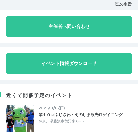
違反報告
主催者へ問い合わせ
イベント情報ダウンロード
近くで開催予定のイベント
2026/11/15(日)
第１０回ふじさわ・えのしま観光ロゲイニング
神奈川県藤沢市鵠沼東８−２