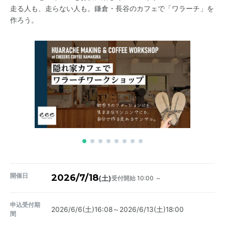
走る人も、走らない人も。鎌倉・長谷のカフェで「ワラーチ」を
作ろう。
開催日
2026/7/18
受付開始 10:00 ～
(土)
申込受付期
2026/6/6(土)16:08～2026/6/13(土)18:00
間