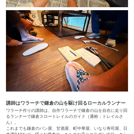
講師はワラーチで鎌倉の山を駆け回るローカルランナー
ワラーチ作りの講師は、自作ワラーチで鎌倉の山を自在に走り回
るランナーで鎌倉スロートレイルのガイド（通称：トレイルさ
ん）。
これまでも鎌倉のパン屋、甘酒屋、町中華屋、いなり寿司屋、日