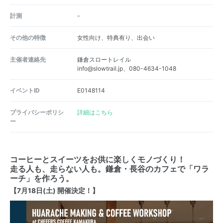
計測
-
その他の特徴
女性向け、特典有り、出会い
主催者連絡先
鎌倉スロートレイル
info@slowtrail.jp、080-4634-1048
イベントID
E0148114
プライバシーポリシ
詳細はこちら
ー
コーヒーとスイーツをお供に楽しくモノづくり！
走る人も、走らない人も。鎌倉・長谷のカフェで「ワラ
ーチ」を作ろう。
【7月18日(土) 開催決定！】