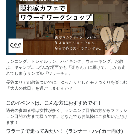
ランニング、トレイルラン、ハイキング、ウォーキング、お散
歩、キャンプ……どんな場面でも「楽ちん」に履けて、しかも走
れてしまうサンダル『ワラーチ』。
長谷エリアの散策ついでに、ゆったりとしたモノづくりを楽しむ
「大人の休日」を過ごしませんか？
このイベントは、こんな方におすすめです！
過去の参加者様は女性が多く、ランニング目的の方からファッシ
ョン目的の方まで様々です。どなたでもお気軽にご参加いただけ
ます！
ワラーチで走ってみたい！（ランナー・ハイカー向け）