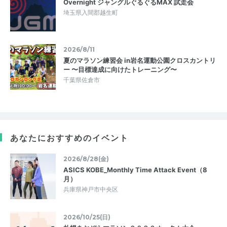
Overnight ジャングルぐるぐるMAX 試走会
埼玉県入間郡越生町
2026/8/11
夏のマラソン練習会 in岩名運動公園クロスカントリ
ー 〜目標達成に向けたトレーニング〜
千葉県佐倉市
あなたにおすすめのイベント
2026/8/28(金)
ASICS KOBE_Monthly Time Attack Event（8
月）
兵庫県神戸市中央区
2026/10/25(日)