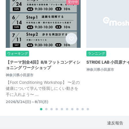
受付中
ウォーキング
ランニング
【テーマ別全4回】8/8 フットコンディシ
STRIDE LAB 小田原
ョニング ワークショップ
神奈川県小田原市
神奈川県小田原市
【Foot Conditioning Workshop】 〜足の
健康について学んで怪我しにくい動きを
手に入れよう〜 ...
2026/5/24(日)～8/31(月)
違反報告