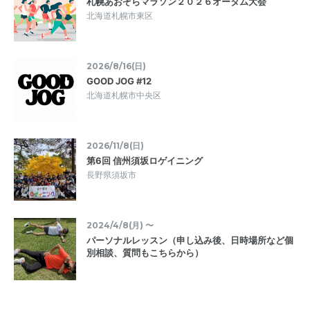
札幌あおぞらマラソン２０２６オータム大会
北海道札幌市東区
2026/8/16(日)
GOOD JOG #12
北海道札幌市中央区
2026/11/8(日)
第6回 信州須坂ロゲイニング
長野県須坂市
2024/4/8(月) 〜
パーソナルレッスン（申し込み後、日時場所など個
別相談、質問もこちらから）