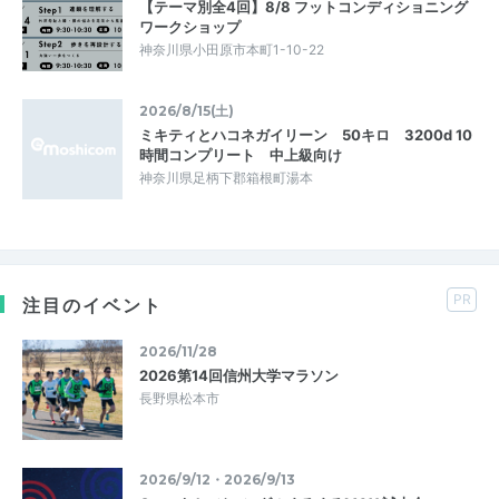
【テーマ別全4回】8/8 フットコンディショニング
ワークショップ
神奈川県小田原市本町1-10-22
2026/8/15(土)
ミキティとハコネガイリーン 50キロ 3200d 10
時間コンプリート 中上級向け
神奈川県足柄下郡箱根町湯本
PR
注目のイベント
2026/11/28
2026第14回信州大学マラソン
長野県松本市
2026/9/12・2026/9/13