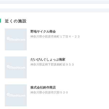
近くの施設
野地サイクル商会
神奈川県小田原市南町１丁目４－２３
だいびんぐしょっぷ海家
神奈川県足柄下郡真鶴町岩９５３
株式会社鈴作商店
神奈川県小田原市穴部５２０