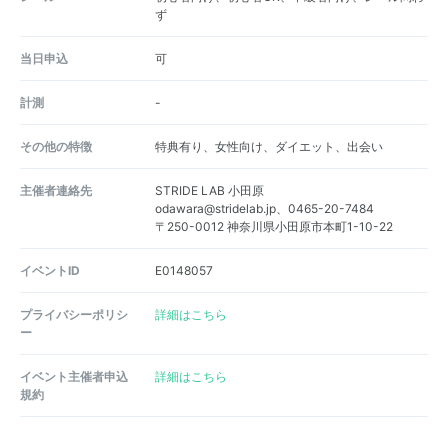
ず
当日申込
可
計測
-
その他の特徴
特典有り、女性向け、ダイエット、出会い
主催者連絡先
STRIDE LAB 小田原
odawara@stridelab.jp、0465-20-7484
〒250-0012 神奈川県小田原市本町1-10-22
イベントID
E0148057
プライバシーポリシ
詳細はこちら
ー
イベント主催者申込
詳細はこちら
規約