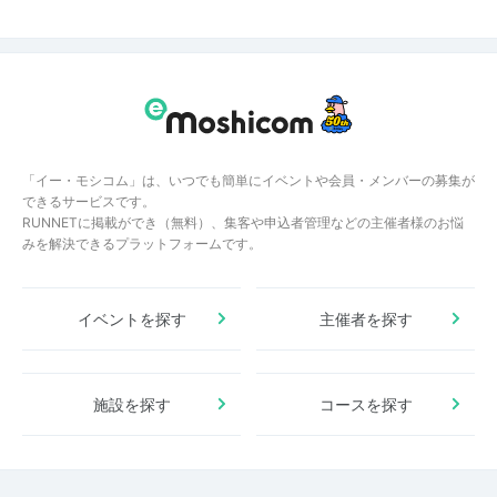
「イー・モシコム」は、いつでも簡単にイベントや会員・メンバーの募集が
できるサービスです。
RUNNETに掲載ができ（無料）、集客や申込者管理などの主催者様のお悩
みを解決できるプラットフォームです。
イベントを探す
主催者を探す
施設を探す
コースを探す