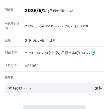
開催日
2026/6/21
受付開始 09:00 ～
(日)
申込受付期
2026/6/5(金)15:32～2026/6/21(日)00:00
間
会場
STRIDE LAB 小田原
開催場所
〒250-0012
神奈川県小田原市本町1-10-22
支払方法
会場払い
参加費
無料
0621参加チケット
: