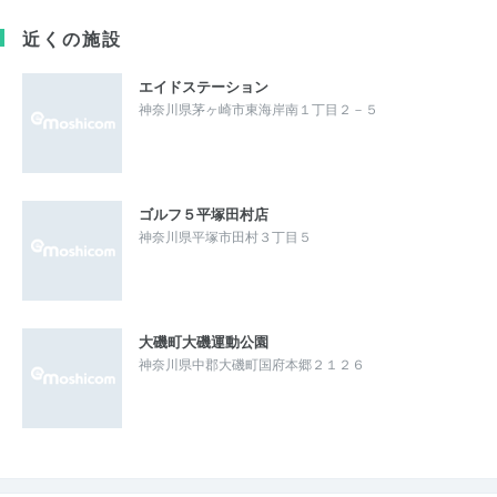
近くの施設
エイドステーション
神奈川県茅ヶ崎市東海岸南１丁目２－５
ゴルフ５平塚田村店
神奈川県平塚市田村３丁目５
大磯町大磯運動公園
神奈川県中郡大磯町国府本郷２１２６