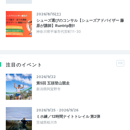
2026/8/15(土)
シューズ選びのコンサル【シューズアドバイザー 藤
原が講師】Runtrip割!!
神奈川県平塚市代官町11-30
PR
注目のイベント
2026/9/22
第5回 五頭登山競走
新潟県阿賀野市
2026/9/25・2026/9/26
ミホ練／12時間ナイトトレイル 第2弾
茨城県桜川市