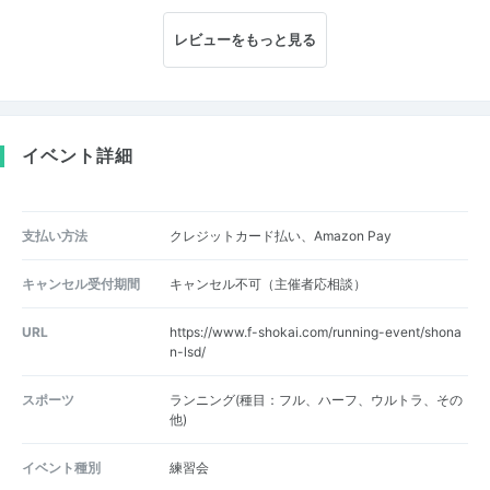
レビューをもっと見る
イベント詳細
支払い方法
クレジットカード払い、Amazon Pay
キャンセル受付期間
キャンセル不可（主催者応相談）
URL
https://www.f-shokai.com/running-event/shona
n-lsd/
スポーツ
ランニング(種目：フル、ハーフ、ウルトラ、その
他)
イベント種別
練習会