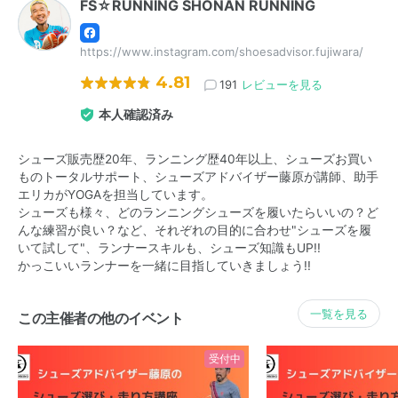
FS☆RUNNING SHONAN RUNNING
https://www.instagram.com/shoesadvisor.fujiwara/
4.81
191
レビューを見る
本人確認済み
シューズ販売歴20年、ランニング歴40年以上、シューズお買い
ものトータルサポート、シューズアドバイザー藤原が講師、助手
エリカがYOGAを担当しています。
シューズも様々、どのランニングシューズを履いたらいいの？ど
んな練習が良い？など、それぞれの目的に合わせ"シューズを履
いて試して"、ランナースキルも、シューズ知識もUP!!
かっこいいランナーを一緒に目指していきましょう!!
一覧を見る
この主催者の他のイベント
受付中