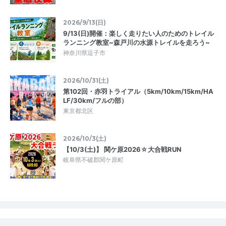
2026/9/13(日)
9/13(日)開催：楽しく走りたい人のためのトレイル
ランニング教室~森戸川の水源トレイルを走ろう~
神奈川県逗子市
2026/10/31(土)
第102回・赤羽トライアル（5km/10km/15km/HA
LF/30km/フルの部）
東京都北区
2026/10/3(土)
【10/3(土)】 関ケ原2026☆大合戦RUN
岐阜県不破郡関ケ原町