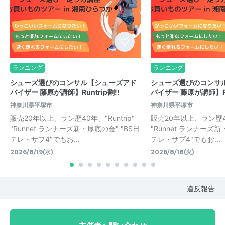
ランニング
ランニング
シューズ選びのコンサル【シューズアド
シューズ選びのコンサ
バイザー 藤原が講師】Runtrip割!!
バイザー 藤原が講師】Run
神奈川県平塚市
神奈川県平塚市
販売20年以上、ラン歴40年、"Runtrip"
販売20年以上、ラン歴40年
"Runnet ランナーズ新・厚底の会" "BS日
"Runnet ランナーズ新
テレ・サブ4"でもお...
テレ・サブ4"でもお...
2026/8/19(水)
2026/8/18(火)
違反報告