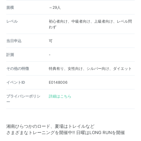
規模
～29人
レベル
初心者向け、中級者向け、上級者向け、レベル問
わず
当日申込
可
計測
-
その他の特徴
特典有り、女性向け、シルバー向け、ダイエット
イベントID
E0148006
プライバシーポリシ
詳細はこちら
ー
湘南ひらつかのロード、夏場はトレイルなど
さまざまなトレーニングを開催中!! 日曜はLONG RUNを開催