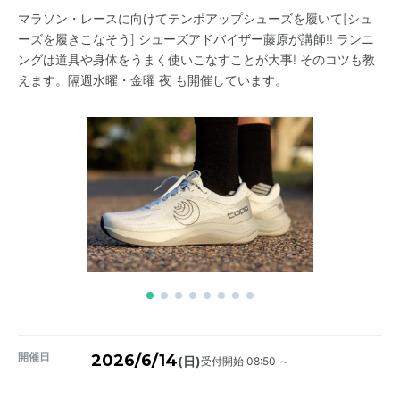
マラソン・レースに向けてテンポアップシューズを履いて[シュ
ーズを履きこなそう] シューズアドバイザー藤原が講師!! ランニ
ングは道具や身体をうまく使いこなすことが大事! そのコツも教
えます。隔週水曜・金曜 夜 も開催しています。
開催日
2026/6/14
受付開始 08:50 ～
(日)