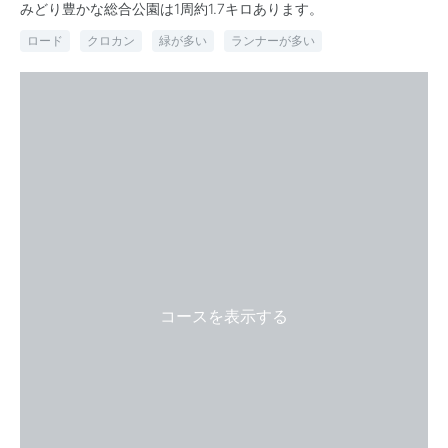
みどり豊かな総合公園は1周約1.7キロあります。
ロード
クロカン
緑が多い
ランナーが多い
コースを表示する