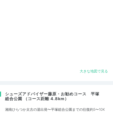
大きな地図で見る
シューズアドバイザー藤原・お勧めコース 平塚
総合公園 （コース距離 4.8km）
湘南ひらつか太古の湯出発〜平塚総合公園までの往復約5〜10K