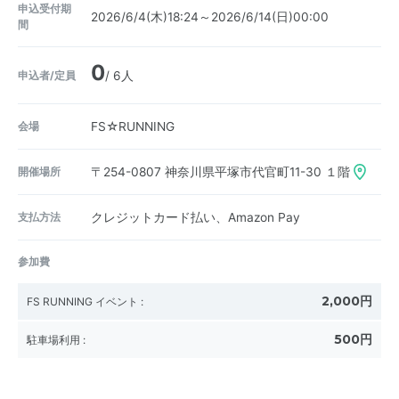
申込受付期
2026/6/4(木)18:24～2026/6/14(日)00:00
間
0
申込者/定員
/ 6人
会場
FS☆RUNNING
開催場所
〒254-0807
神奈川県平塚市代官町11-30 １階
支払方法
クレジットカード払い、Amazon Pay
参加費
2,000円
FS RUNNING イベント
:
500円
駐車場利用
: