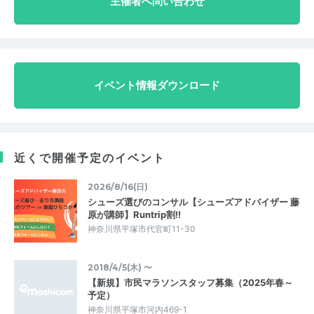
主催者へ問い合わせ
イベント情報ダウンロード
近くで開催予定のイベント
2026/8/16(日)
シューズ選びのコンサル【シューズアドバイザー 藤
原が講師】Runtrip割!!
神奈川県平塚市代官町11-30
2018/4/5(木) 〜
【新規】市民マラソンスタッフ募集（2025年春～
予定）
神奈川県平塚市河内469-1