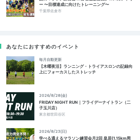
ー 〜目標達成に向けたトレーニング〜
千葉県佐倉市
あなたにおすすめのイベント
毎月自動更新
【木曜夜活】ランニング・トライアスロンの記録向
上にフォーカスしたストレッチ
2026/8/28(金)
FRIDAY NIGHT RUN｜フライデーナイトラン（二
子玉川店）
東京都世田谷区
2026/8/23(日)
学べる通えるマラソン練習会月2回 皇居(1.15km周