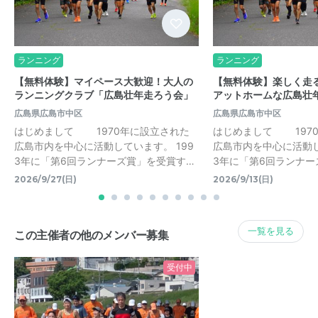
ランニング
ランニング
【無料体験】マイペース大歓迎！大人の
【無料体験】楽しく走
ランニングクラブ「広島壮年走ろう会」
アットホームな広島壮年
広島県広島市中区
広島県広島市中区
はじめまして 1970年に設立された
はじめまして 197
広島市内を中心に活動しています。 199
広島市内を中心に活動し
3年に「第6回ランナーズ賞」を受賞す…
3年に「第6回ランナー
2026/9/27(日)
2026/9/13(日)
一覧を見る
この主催者の他のメンバー募集
受付中