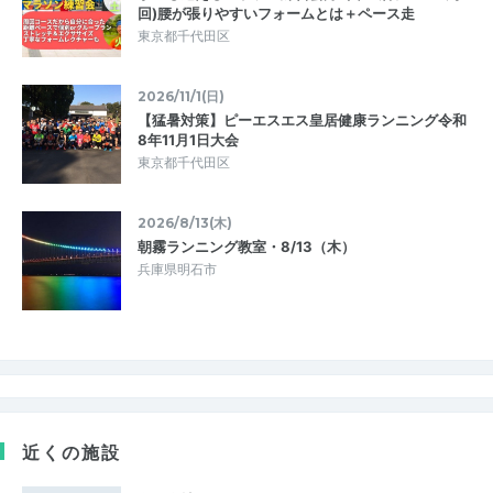
回)腰が張りやすいフォームとは＋ペース走
東京都千代田区
2026/11/1(日)
【猛暑対策】ピーエスエス皇居健康ランニング令和
8年11月1日大会
東京都千代田区
2026/8/13(木)
朝霧ランニング教室・8/13（木）
兵庫県明石市
近くの施設