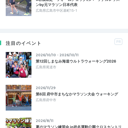
ンby元マラソン日本代表
広島県広島市中区基町15-1
PR
注目のイベント
2026/10/10・2026/10/11
第12回しまなみ海道ウルトラウォーキング2026
広島県尾道市
2026/11/29
第6回 府中市まちなかマラソン大会 ウォーキング
広島県府中市
2026/8/11
夏のマラソン練習会 in岩名運動公園クロスカントリ