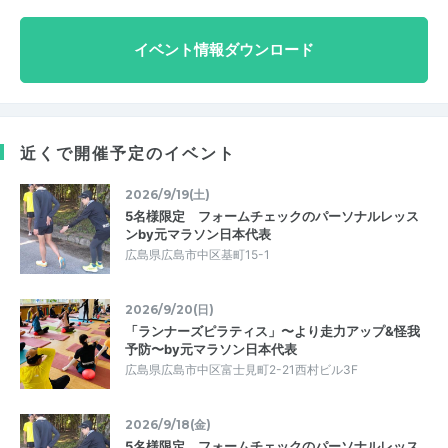
イベント情報ダウンロード
近くで開催予定のイベント
2026/9/19(土)
5名様限定 フォームチェックのパーソナルレッス
ンby元マラソン日本代表
広島県広島市中区基町15-1
2026/9/20(日)
「ランナーズピラティス」〜より走力アップ&怪我
予防〜by元マラソン日本代表
広島県広島市中区富士見町2-21西村ビル3F
2026/9/18(金)
5名様限定 フォームチェックのパーソナルレッス