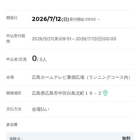
開催日
2026/7/12
受付開始 09:00 ～
(日)
申込受付期
2026/5/21(木)09:51～2026/7/12(日)00:00
間
0
申込者/定員
/ 5人
会場
広島ホームテレビ裏側広場（ランニングコース内）
開催場所
広島県広島市中区白島北町１９－２
支払方法
会場払い
参加費
無料
体験会
: