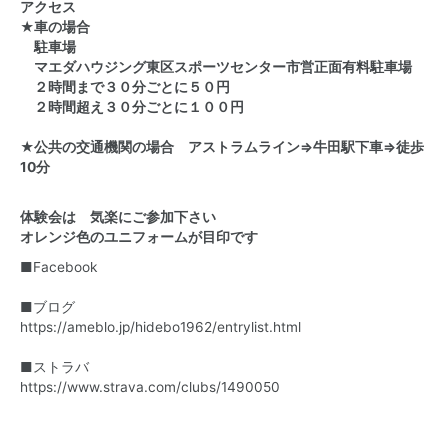
アクセス
★車の場合
駐車場
マエダハウジング東区スポーツセンター市営正面有料駐車場
２時間まで３０分ごとに５０円
２時間超え３０分ごとに１００円
★公共の交通機関の場合 アストラムライン⇒牛田駅下車⇒徒歩
10分
体験会は 気楽にご参加下さい
オレンジ色のユニフォームが目印です
■
Facebook
■ブログ
https://ameblo.jp/hidebo1962/entrylist.html
■ストラバ
https://www.strava.com/clubs/1490050