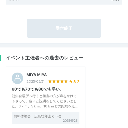
受付終了
イベント主催者への過去のレビュー
MIYA MIYA
4.67
2025/05/31
60でも70でも80でも早い。
朝集合場所へ行くと担当の方が声をかけて
下さって、色々と説明をしてくださいまし
た。3ｋｍ、5ｋｍ、10ｋｍどの距離を走…
無料体験会 広島壮年走ろう会
2025/5/25