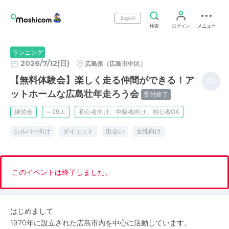
English
検索
ログイン
メニュー
ランニング
2026/7/12(日)
広島県（広島市中区）
【無料体験会】楽しく走る仲間ができる！ア
ットホームな広島壮年走ろう会
受付終了
練習会
～29人
初心者向け、中級者向け、初心者OK
シルバー向け
ダイエット
出会い
女性向け
このイベントは終了しました。
はじめまして
1970年に設立された広島市内を中心に活動しています。