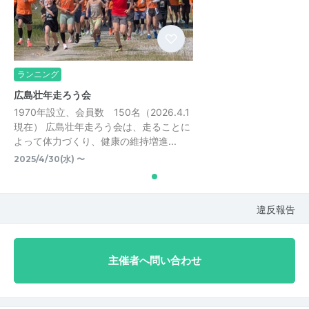
ランニング
広島壮年走ろう会
1970年設立、会員数 150名（2026.4.1
現在） 広島壮年走ろう会は、走ることに
よって体力づくり、健康の維持増進...
2025/4/30(水) 〜
違反報告
主催者へ問い合わせ