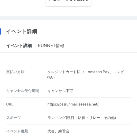
イベント詳細
イベント詳細
RUNNET情報
支払い方法
クレジットカード払い、Amazon Pay、コンビニ
払い
キャンセル受付期間
キャンセル不可
URL
https://pssrunmail.seesaa.net/
スポーツ
ランニング(種目：駅伝・リレー、その他)
イベント種別
大会、練習会