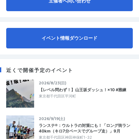
主催者へ問い合わせ
イベント情報ダウンロード
近くで開催予定のイベント
2026/8/23(日)
【レベル問わず！】山王坂ダッシュ！×10 #雅練
東京都千代田区平河町
2026/9/19(土)
ランステ®：ウルトラの対策にも！「ロング街ラン
40km（キロ7分ペースでグループ走）」9月
東京都千代田区神田神保町1-32