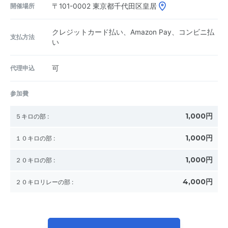
開催場所
〒101-0002
東京都千代田区皇居
クレジットカード払い、Amazon Pay、コンビニ払
支払方法
い
代理申込
可
参加費
1,000円
５キロの部
:
1,000円
１０キロの部
:
1,000円
２０キロの部
:
4,000円
２０キロリレーの部
: