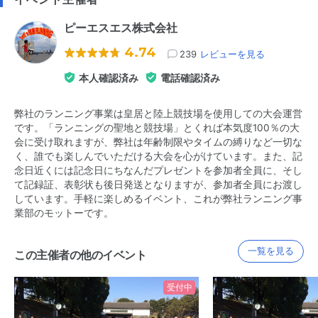
ピーエスエス株式会社
4.74
239
レビューを見る
本人確認済み
電話確認済み
弊社のランニング事業は皇居と陸上競技場を使用しての大会運営
です。「ランニングの聖地と競技場」とくれば本気度100％の大
会に受け取れますが、弊社は年齢制限やタイムの縛りなど一切な
く、誰でも楽しんでいただける大会を心がけています。また、記
念日近くには記念日にちなんだプレゼントを参加者全員に、そし
て記録証、表彰状も後日発送となりますが、参加者全員にお渡し
しています。手軽に楽しめるイベント、これが弊社ランニング事
業部のモットーです。
一覧を見る
この主催者の他のイベント
受付中