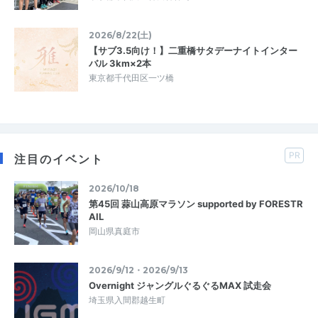
2026/8/22(土)
【サブ3.5向け！】二重橋サタデーナイトインター
バル 3km×2本
東京都千代田区一ツ橋
PR
注目のイベント
2026/10/18
第45回 蒜山高原マラソン supported by FORESTR
AIL
岡山県真庭市
2026/9/12・2026/9/13
Overnight ジャングルぐるぐるMAX 試走会
埼玉県入間郡越生町