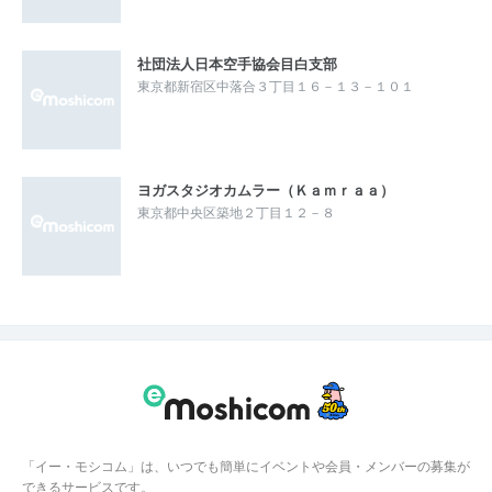
社団法人日本空手協会目白支部
東京都新宿区中落合３丁目１６－１３－１０１
ヨガスタジオカムラー（Ｋａｍｒａａ）
東京都中央区築地２丁目１２－８
「イー・モシコム」は、いつでも簡単にイベントや会員・メンバーの募集が
できるサービスです。