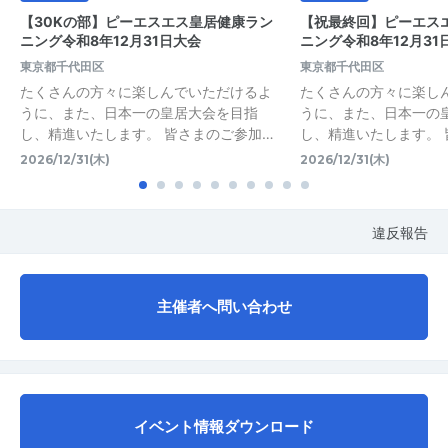
【30Kの部】ピーエスエス皇居健康ラン
【祝最終回】ピーエス
ニング令和8年12月31日大会
ニング令和8年12月31
東京都千代田区
東京都千代田区
たくさんの方々に楽しんでいただけるよ
たくさんの方々に楽し
うに、また、日本一の皇居大会を目指
うに、また、日本一の
し、精進いたします。 皆さまのご参加…
し、精進いたします。 
2026/12/31(木)
2026/12/31(木)
違反報告
主催者へ問い合わせ
イベント情報ダウンロード