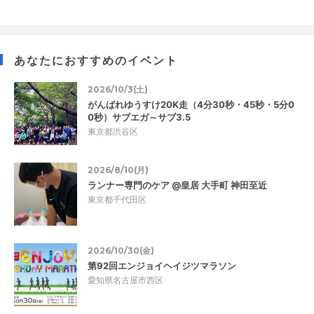
あなたにおすすめのイベント
2026/10/3(土)
がんばれゆうすけ20K走（4分30秒・45秒・5分0
0秒）サブエガ～サブ3.5
東京都渋谷区
2026/8/10(月)
ランナー専門のケア @皇居 大手町 神田至近
東京都千代田区
2026/10/30(金)
第92回エンジョイヘイジツマラソン
愛知県名古屋市西区