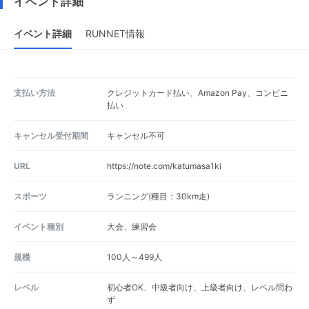
イベント詳細
イベント詳細
RUNNET情報
支払い方法
クレジットカード払い、Amazon Pay、コンビニ
払い
キャンセル受付期間
キャンセル不可
URL
https://note.com/katumasa1ki
スポーツ
ランニング(種目：30km走)
イベント種別
大会、練習会
規模
100人～499人
レベル
初心者OK、中級者向け、上級者向け、レベル問わ
ず