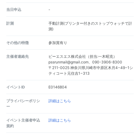
当日申込
-
計測
手動計測(プリンター付きのストップウォッチで計
測)
その他の特徴
参加賞有り
主催者連絡先
ピーエスエス株式会社（担当:一木昭克）
pssrunmail@gmail.com、090-3906-8300
〒211-0025 神奈川県川崎市中原区木月4−49−1シ
ティコート元住吉1−313
イベントID
E0146804
プライバシーポリシ
詳細はこちら
ー
イベント主催者申込
詳細はこちら
規約