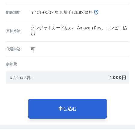
開催場所
〒101-0002
東京都千代田区皇居
クレジットカード払い、Amazon Pay、コンビニ払
支払方法
い
代理申込
可
参加費
1,000円
３０キロの部
:
申し込む