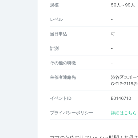
規模
50人～99人
レベル
-
当日申込
可
計測
-
その他の特徴
-
主催者連絡先
渋谷区スポー
G-TIP-2118@
イベントID
E0146710
プライバシーポリシー
詳細はこちら
ママのためのリフレッシュ時間！お母