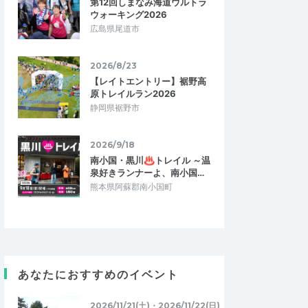
第12回しまなみ海道ウルトラ
ウォーキング2026
広島県尾道市
2026/8/23
【レイトエントリー】裾野高
原トレイルラン2026
静岡県裾野市
2026/9/18
南小国・黒川♨トレイル ～温
泉好きランナーよ、南小国…
熊本県阿蘇郡南小国町
あなたにおすすめのイベント
2026/11/21(土)・2026/11/22(日)