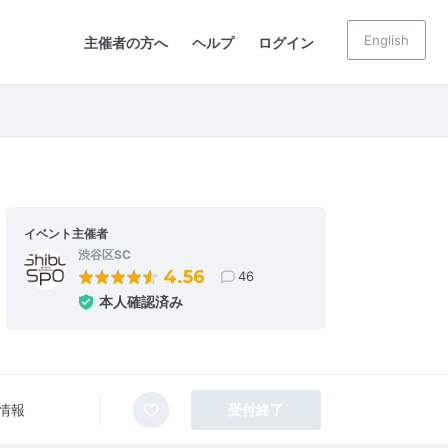
English
主催者の方へ
ヘルプ
ログイン
イベント主催者
渋谷区SC
4.56
46
本人確認済み
情報
受付終了