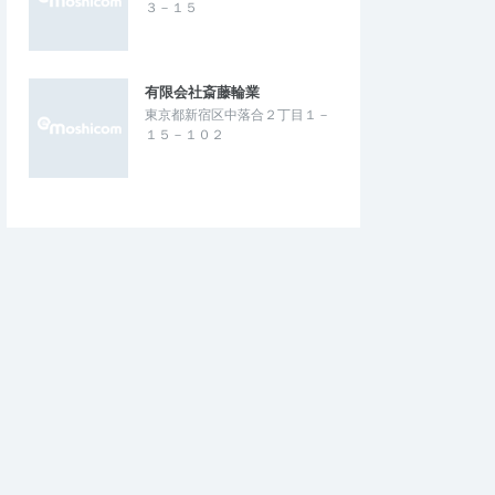
３－１５
有限会社斎藤輪業
東京都新宿区中落合２丁目１－
１５－１０２