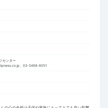
ツセンター
tipness.co.jp、03-3468-9051
さんの心の余裕は子供や家族にとってとても良い影響