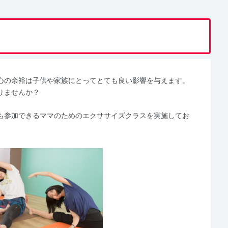
心の余裕は子供や家族にとってとても良い影響を与えます。
りませんか？
も参加できるママのためのエクササイズクラスを実施してお