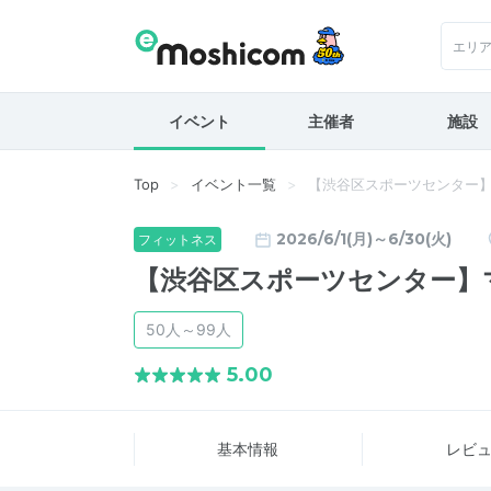
エリ
イベント
主催者
施設
Top
イベント一覧
【渋谷区スポーツセンター
2026/6/1(月)～6/30(火)
フィットネス
【渋谷区スポーツセンター】
50人～99人
5.00
基本情報
レビ