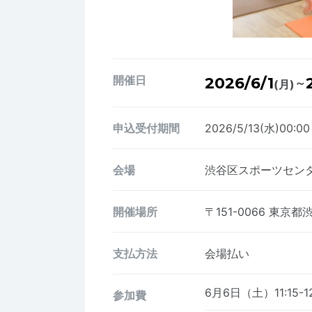
開催日
2026/6/1
～
(月)
申込受付期間
2026/5/13(水)00:0
会場
渋谷区スポーツセン
開催場所
〒151-0066
東京都渋谷
支払方法
会場払い
6月6日（土）11:15-
参加費