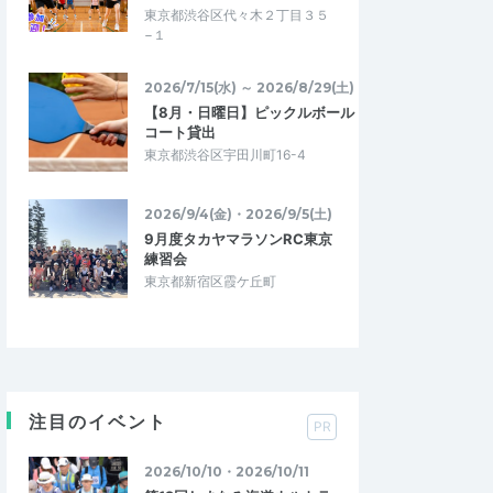
東京都渋谷区代々木２丁目３５
−１
2026/7/15(水) ～ 2026/8/29(土)
【8月・日曜日】ピックルボール
コート貸出
東京都渋谷区宇田川町16-4
2026/9/4(金)・2026/9/5(土)
9月度タカヤマラソンRC東京
練習会
東京都新宿区霞ケ丘町
注目のイベント
PR
2026/10/10・2026/10/11