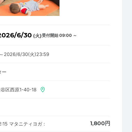
2026/6/30
(火)
受付開始 09:00 ～
0～2026/6/30(火)23:59
ター
区西原1-40-18
1,800円
12:15 マタニティヨガ
: