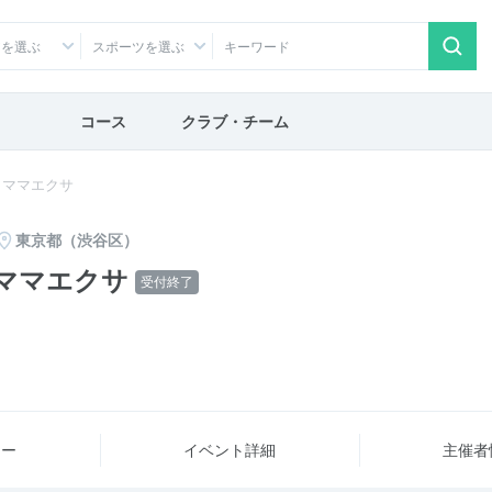
アを選ぶ
スポーツを選ぶ
コース
クラブ・チーム
】ママエクサ
東京都（渋谷区）
ママエクサ
受付終了
ュー
イベント詳細
主催者