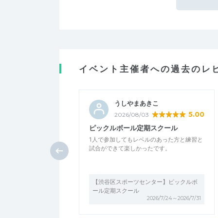
イベント主催者への過去のレ
うしやまあきこ
5.00
2026/08/03
ピックルボール定期スクール
1人で参加してもレベルのあった方と練習と
試合ができて楽しかったです。
【渋谷区スポーツセンター】ピックルボ
ール定期スクール
2026/7/24～2026/7/31