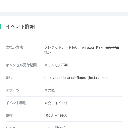
イベント詳細
支払い方法
クレジットカード払い、Amazon Pay、
コンビニ
払い
キャンセル受付期間
キャンセル不可
URL
https://hachimantai-fitness.jimdosite.com/
スポーツ
その他
イベント種別
大会、イベント
規模
100人～499人
レベル
レベル問わず