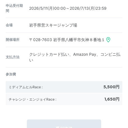
申込受付期
2026/5/11(月)00:00～2026/7/13(月)23:59
間
会場
岩手県営スキージャンプ場
開催場所
〒028-7603
岩手県八幡平市矢神８番地１
クレジットカード払い、Amazon Pay、コンビニ払
支払方法
い
参加費
5,500円
ミディアムヒルRace
:
1,650円
チャレンジ・エンジョイRace
: