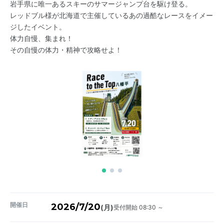
岩手県に唯一あるスキーのサマージャンプ台を駆け登る。
レッドブル様が北海道で主催しているあの過酷なレースをイメー
ジしたイベント。
体力自慢、集まれ！
その自慢の体力・精神で攻略せよ！
開催日
2026/7/20
受付開始 08:30 ～
(月)