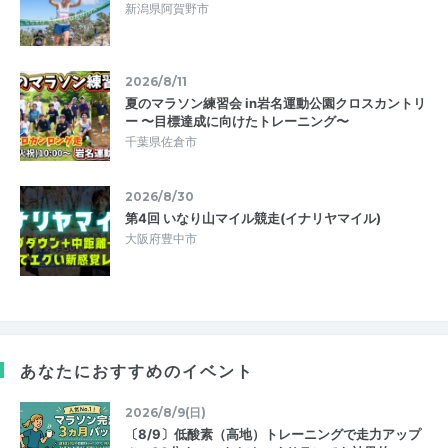
新潟県阿賀野市
2026/8/11
夏のマラソン練習会 in岩名運動公園クロスカントリ
ー 〜目標達成に向けたトレーニング〜
千葉県佐倉市
2026/8/30
第4回 いなり山マイル競走(イナリヤマイル)
大阪府豊中市
あなたにおすすめのイベント
2026/8/9(日)
〔8/9〕低酸素（高地）トレーニングで走力アップ