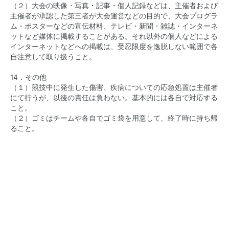
（２）大会の映像・写真・記事・個人記録などは、主催者および
主催者が承認した第三者が大会運営などの目的で、大会プログラ
ム・ポスターなどの宣伝材料、テレビ・新聞・雑誌・インターネ
ットなど媒体に掲載することがある。それ以外の個人などによる
インターネットなどへの掲載は、受忍限度を逸脱しない範囲で各
自注意して取り扱うこと。
14．その他
（１）競技中に発生した傷害、疾病についての応急処置は主催者
にて行うが、以後の責任は負わない。基本的には各自で対応する
こと。
（２）ゴミはチームや各自でゴミ袋を用意して、終了時に持ち帰
ること。