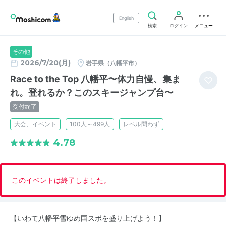
English
検索
ログイン
メニュー
その他
2026/7/20(月)
岩手県（八幡平市）
Race to the Top 八幡平〜体力自慢、集ま
れ。登れるか？このスキージャンプ台〜
受付終了
大会、イベント
100人～499人
レベル問わず
4.78
このイベントは終了しました。
【いわて八幡平雪ゆめ国スポを盛り上げよう！】