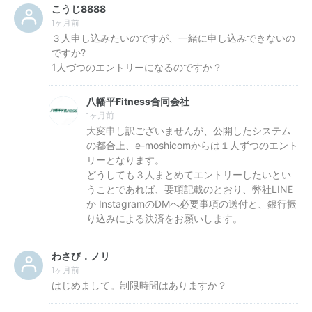
こうじ8888
1ヶ月前
３人申し込みたいのですが、一緒に申し込みできないの
ですか?
1人づつのエントリーになるのですか？
八幡平Fitness合同会社
1ヶ月前
大変申し訳ございませんが、公開したシステム
の都合上、e-moshicomからは１人ずつのエント
リーとなります。
どうしても３人まとめてエントリーしたいとい
うことであれば、要項記載のとおり、弊社LINE
か InstagramのDMへ必要事項の送付と、銀行振
り込みによる決済をお願いします。
わさび．ノリ
1ヶ月前
はじめまして。制限時間はありますか？