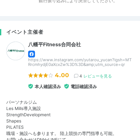
銀行振り込みにより決済してください。
イベント主催者
八幡平Fitness合同会社
https://www.instagram.com/yutarou_yucan?igsh=MT
RrcmhydjE0aXcxZw%3D%3D&amp;utm_source=qr
4.00
4
レビューを見る
本人確認済み
電話確認済み
パーソナルジム
Les Mills導入施設
StrengthDevelopment
Shapes
PILATES
職場・施設へも参ります。 陸上競技の専門指導も可能。
お問い合わせはDMかLINEにて。