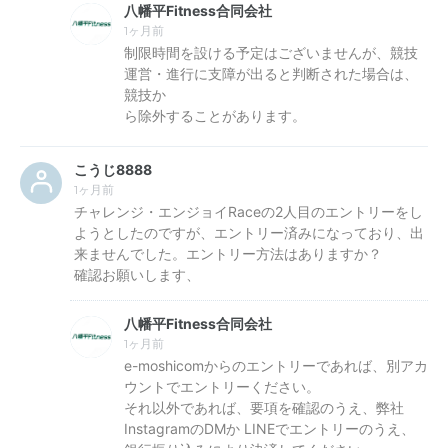
八幡平Fitness合同会社
1ヶ月前
制限時間を設ける予定はございませんが、競技
運営・進行に支障が出ると判断された場合は、
競技か
ら除外することがあります。
こうじ8888
1ヶ月前
チャレンジ・エンジョイRaceの2人目のエントリーをし
ようとしたのですが、エントリー済みになっており、出
来ませんでした。エントリー方法はありますか？
確認お願いします、
八幡平Fitness合同会社
1ヶ月前
e-moshicomからのエントリーであれば、別アカ
ウントでエントリーください。
それ以外であれば、要項を確認のうえ、弊社
InstagramのDMか LINEでエントリーのうえ、