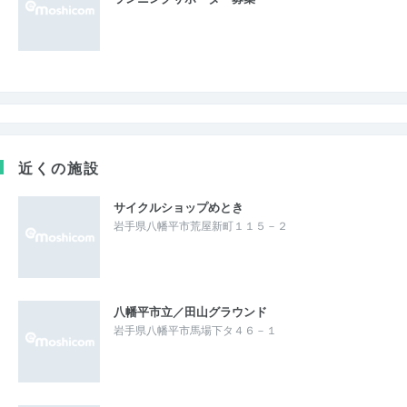
近くの施設
サイクルショップめとき
岩手県八幡平市荒屋新町１１５－２
八幡平市立／田山グラウンド
岩手県八幡平市馬場下タ４６－１