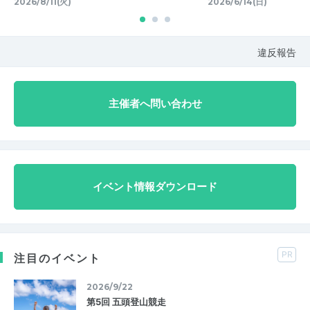
2026/8/11(火)
2026/6/14(日)
違反報告
主催者へ問い合わせ
イベント情報ダウンロード
PR
注目のイベント
2026/9/22
第5回 五頭登山競走