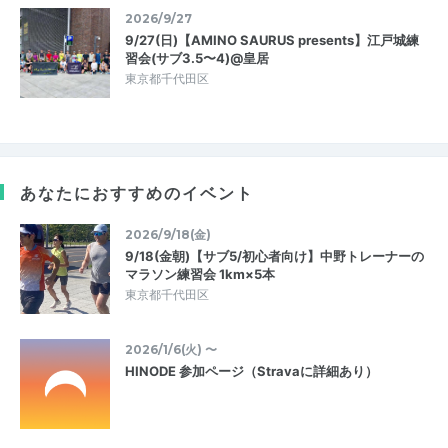
2026/9/27
9/27(日)【AMINO SAURUS presents】江戸城練
習会(サブ3.5〜4)@皇居
東京都千代田区
あなたにおすすめのイベント
2026/9/18(金)
9/18(金朝)【サブ5/初心者向け】中野トレーナーの
マラソン練習会 1km×5本
東京都千代田区
2026/1/6(火) 〜
HINODE 参加ページ（Stravaに詳細あり）