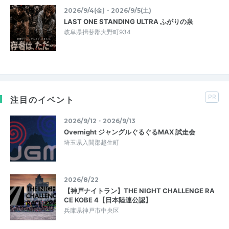
2026/9/4(金)・2026/9/5(土)
LAST ONE STANDING ULTRA ふがりの泉
岐阜県揖斐郡大野町934
PR
注目のイベント
2026/9/12・2026/9/13
Overnight ジャングルぐるぐるMAX 試走会
埼玉県入間郡越生町
2026/8/22
【神戸ナイトラン】THE NIGHT CHALLENGE RA
CE KOBE 4【日本陸連公認】
兵庫県神戸市中央区