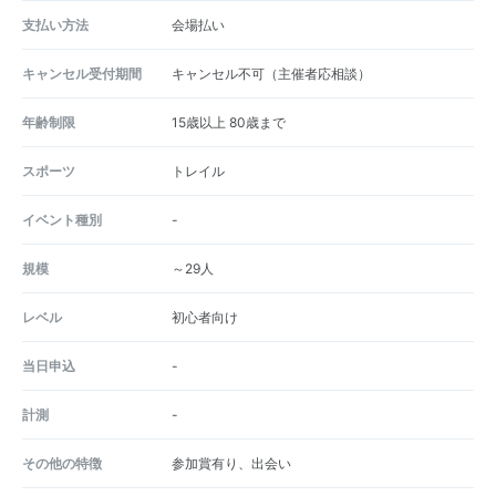
支払い方法
会場払い
キャンセル受付期間
キャンセル不可（主催者応相談）
年齢制限
15歳以上 80歳まで
スポーツ
トレイル
イベント種別
-
規模
～29人
レベル
初心者向け
当日申込
-
計測
-
その他の特徴
参加賞有り、出会い