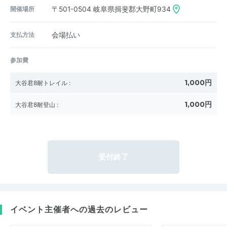
開催場所
〒501-0504
岐阜県揖斐郡大野町934
支払方法
会場払い
参加費
1,000円
大谷君8耐トレイル
:
1,000円
大谷君8耐登山
:
受付終了
イベント主催者への過去のレビュー