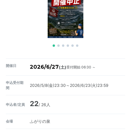
開催日
2026/6/27
受付開始 06:30 ～
(土)
申込受付期
2026/5/8(金)23:30～2026/6/23(火)23:59
間
22
申込者/定員
/ 26人
会場
ふがりの泉