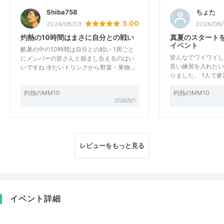
Shiba758
ちょた
5.00
2026/08/03
2026/08
灼熱の10時間はまさに自分との戦い
真夏のスタート
イベント
酷暑の中の10時間は自分との戦い 1周ごと
皆んなでワイワイし
にメンバーの皆さんと励まし合えるのはい
良い練習を入れたい
いですね 冷たいドリンクから野菜・果物…
りました。 1人で
灼熱のMM10
灼熱のMM10
2026/8/1
レビューをもっと見る
イベント詳細