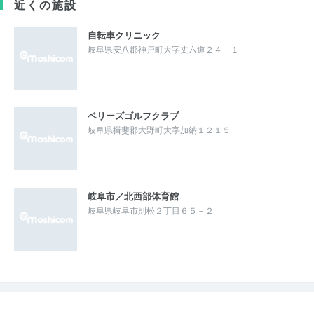
近くの施設
自転車クリニック
岐阜県安八郡神戸町大字丈六道２４－１
ベリーズゴルフクラブ
岐阜県揖斐郡大野町大字加納１２１５
岐阜市／北西部体育館
岐阜県岐阜市則松２丁目６５－２