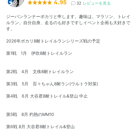
4.95
32
レビューを見る
ジーパンランナーポカリと申します。趣味は。マラソン、トレイ
ルラン。自分自身、走るのも好きですしイベント企画も大好きで
す。
2026年ポカリ8耐トレイルランシリーズ戦の予定
第1戦 1月 伊吹8耐トレイルラン
第2戦 4月 文殊8耐トレイルラン
第3戦 5月 百々ちゃん8耐ラン(ウルトラ対策)
第4戦 6月 大谷君8耐トレイル&登山 中止
第5戦 8月 灼熱のMM10
第6戦 8月 大谷君8耐トレイル&登山