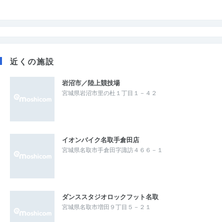
近くの施設
岩沼市／陸上競技場
宮城県岩沼市里の杜１丁目１－４２
イオンバイク名取手倉田店
宮城県名取市手倉田字諏訪４６６－１
ダンススタジオロックフット名取
宮城県名取市増田９丁目５－２１