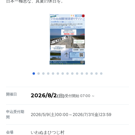
日本一極悪な、真夏の休日を。
開催日
2026/8/2
受付開始 07:00 ～
(日)
申込受付期
2026/5/9(土)00:00～2026/7/31(金)23:59
間
会場
いわぬまひつじ村