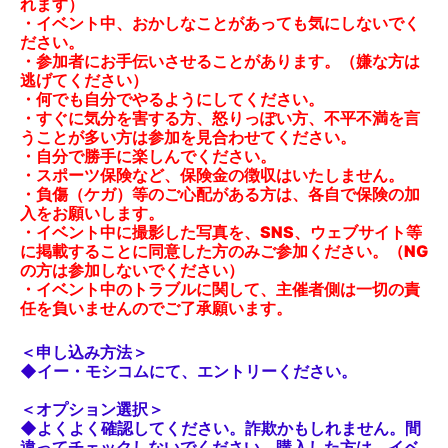
れます）
・イベント中、おかしなことがあっても気にしないでく
ださい。
・参加者にお手伝いさせることがあります。（嫌な方は
逃げてください）
・何でも自分でやるようにしてください。
・すぐに気分を害する方、怒りっぽい方、不平不満を言
うことが多い方は参加を見合わせてください。
・自分で勝手に楽しんでください。
・スポーツ保険など、保険金の徴収はいたしません。
・負傷（ケガ）等のご心配がある方は、各自で保険の加
入をお願いします。
・イベント中に撮影した写真を、SNS、ウェブサイト等
に掲載することに同意した方のみご参加ください。（NG
の方は参加しないでください）
・イベント中のトラブルに関して、主催者側は一切の責
任を負いませんのでご了承願います。
＜申し込み方法＞
◆イー・モシコムにて、エントリーください。
＜オプション選択＞
◆よくよく確認してください。詐欺かもしれません。間
違ってチェックしないでください。購入した方は、イベ