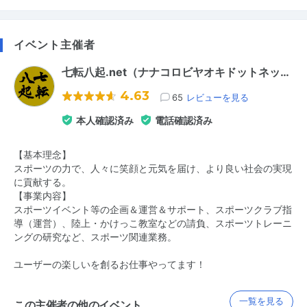
イベント主催者
七転八起.net（ナナコロビヤオキドットネッ…
4.63
65
レビューを見る
本人確認済み
電話確認済み
【基本理念】
スポーツの力で、人々に笑顔と元気を届け、より良い社会の実現
に貢献する。
【事業内容】
スポーツイベント等の企画＆運営＆サポート、スポーツクラブ指
導（運営）、陸上・かけっこ教室などの請負、スポーツトレーニ
ングの研究など、スポーツ関連業務。
ユーザーの楽しいを創るお仕事やってます！
一覧を見る
この主催者の他のイベント