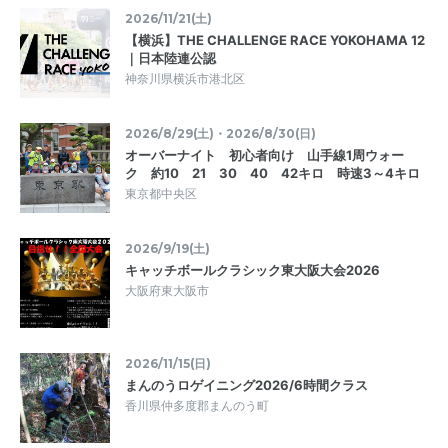
2026/11/21(土)
【横浜】THE CHALLENGE RACE YOKOHAMA 12
｜日本陸連公認
神奈川県横浜市港北区
2026/8/29(土)・2026/8/30(日)
オーバーナイト 初心者向け 山手線1周ウォー
ク 約10 21 30 40 42キロ 時速3～4キロ
東京都中央区
2026/9/19(土)
キャッチボールクラシック東大阪大会2026
大阪府東大阪市
2026/11/15(日)
まんのうロゲイニング2026/6時間クラス
香川県仲多度郡まんのう町