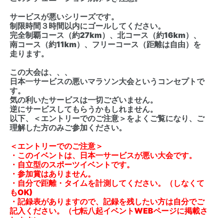
サービスが悪いシリーズです。
制限時間３時間以内にゴールしてください。
完全制覇コース（約27km）、北コース（約16km）、
南コース（約11km）、フリーコース（距離は自由）を
走ります。
この大会は、、、
日本一サービスの悪いマラソン大会というコンセプトで
す。
気の利いたサービスは一切ございません。
逆にサービスしてもらうかもしれません。
以下、＜エントリーでのご注意＞をよくご覧になり、ご
理解した方のみご参加ください。
＜エントリーでのご注意＞
・このイベントは、日本一サービスが悪い大会です。
・自立型のスポーツイベントです。
・参加賞はありません。
・自分で距離・タイムを計測してください。（しなくて
もOK)
・記録表がありますので、記録を残したい方は自分でご
記入ください。（七転八起イベントWEBページに掲載さ