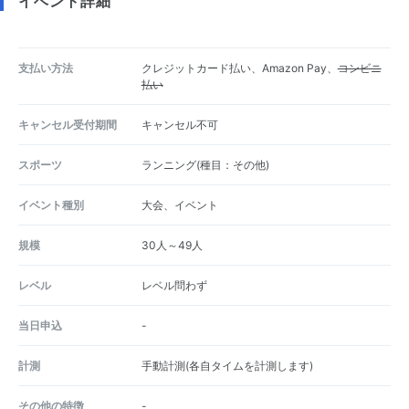
イベント詳細
支払い方法
クレジットカード払い、Amazon Pay、
コンビニ
払い
キャンセル受付期間
キャンセル不可
スポーツ
ランニング(種目：その他)
イベント種別
大会、イベント
規模
30人～49人
レベル
レベル問わず
当日申込
-
計測
手動計測(各自タイムを計測します)
その他の特徴
-