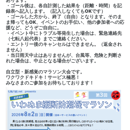
あります。
・ゴール後は、各自計測した結果を（距離・時間）を記
録表へ記入します。（記入しなくてもOKです）
・ゴールした方から、終了（自由）となります。そのま
ま帰ってもOK、イベントのお手伝い、他の参加者への応
援など、どうぞご自由に。
・イベント中にトラブル等発生した場合は、緊急連絡先
（七転八起代表）までご連絡ください。
・エントリー後のキャンセルはできません。（返金され
ません）
・当日雨天中止はありませんが、台風等、危険と判断さ
れた場合は、中止となる場合がございます。
自立型・新感覚のマラソン大会です。
ワクワクドキドキ！サービス極悪！
みなさまのご参加をお待ちしております！