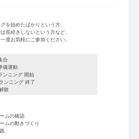
ングを始めたばかりという方、
では長続きしないという方など、
ひ一度お気軽にご参加ください。
集合
準備運動
ランニング 開始
ランニング 終了
解散
ームの確認
ームの動きづくり
践