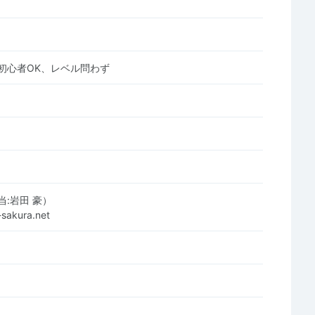
初心者OK、レベル問わず
:岩田 豪）
sakura.net