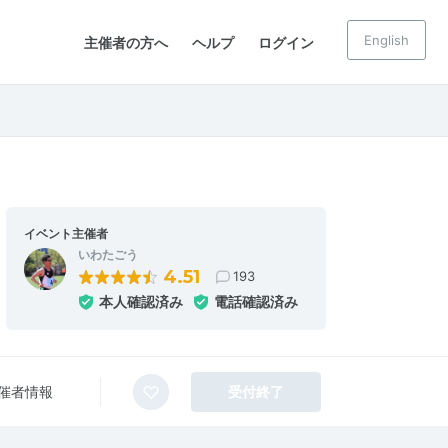
English
主催者の方へ
ヘルプ
ログイン
イベント主催者
いわたごう
4.51
193
本人確認済み
電話確認済み
催者情報
受付終了