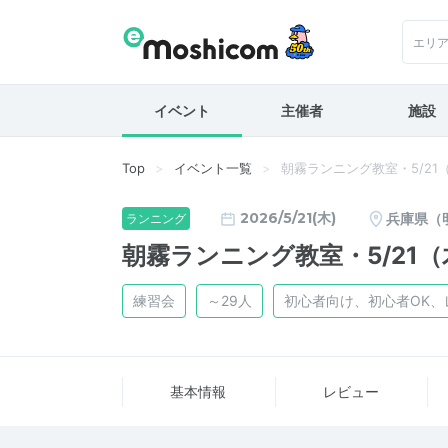
エリ
イベント
主催者
施設
Top
イベント一覧
朝霧ランニング教室・5/21
2026/5/21(木)
兵庫県（
ランニング
朝霧ランニング教室・5/21（
練習会
～29人
初心者向け、初心者OK、
基本情報
レビュー