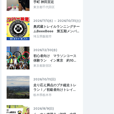
手町 神田至近
東京都千代田区
2026/7/1(水) ～ 2026/10/31(土)
奥武蔵トレイルランニングチー
ムBeeeBeee 第五期メンバ…
埼玉県飯能市
2026/12/30(水)
初心者向け マラソンコース
体験ラン イン東京 約10…
東京都新宿区
2026/10/11(日)
走り応え満点のプチ縦走トレ
ラン！／初級者向けトレイ…
栃木県栃木市
2026/8/9(日)