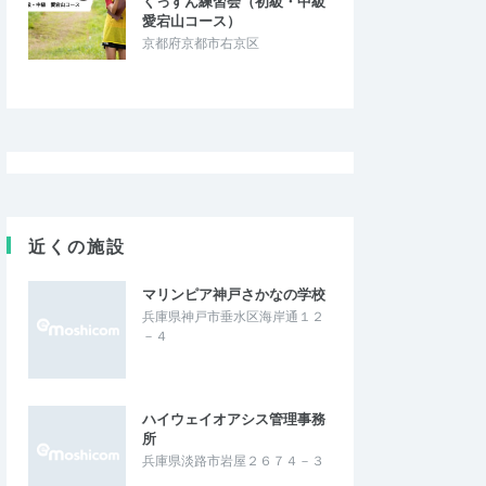
くっすん練習会（初級・中級
愛宕山コース）
京都府京都市右京区
近くの施設
マリンピア神戸さかなの学校
兵庫県神戸市垂水区海岸通１２
－４
ハイウェイオアシス管理事務
所
兵庫県淡路市岩屋２６７４－３