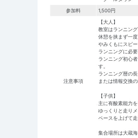
参加料
1,500円
【大人】
教室はランニング
休憩を挟まず一度
やみくもにスピー
ランニングに必要
ランニング初心者
す。
ランニング暦の長
注意事項
または情報交換の
【子供】
主に有酸素能力を
ゆっくりと走りメ
ペースを上げて走
集合場所は大蔵海