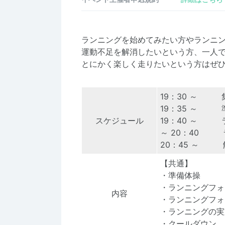
ランニングを始めてみたい方やランニ
運動不足を解消したいという方、一人
とにかく楽しく走りたいという方はぜ
19：30 ～ 
19：35 ～ 
スケジュール
19：40 ～ 
～ 20：40 
20：45 ～ 
【共通】
・準備体操
・ランニングフォ
内容
・ランニングフォ
・ランニングの実
・クールダウン