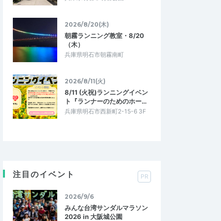
2026/8/20(木)
朝霧ランニング教室・8/20
（木）
兵庫県明石市朝霧南町
2026/8/11(火)
8/11 (火祝)ランニングイベン
ト『ランナーのためのホー…
兵庫県明石市西新町2-15-6 3F
注目のイベント
PR
2026/9/6
みんな台湾サンダルマラソン
2026 in 大阪城公園