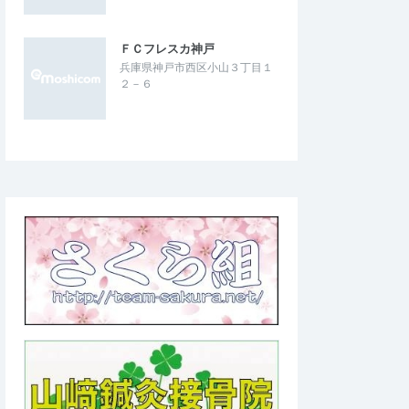
ＦＣフレスカ神戸
兵庫県神戸市西区小山３丁目１
２－６