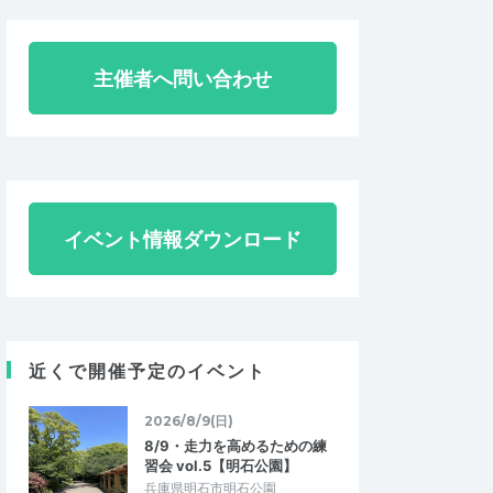
主催者へ問い合わせ
イベント情報ダウンロード
近くで開催予定のイベント
2026/8/9(日)
8/9・走力を高めるための練
習会 vol.5【明石公園】
兵庫県明石市明石公園