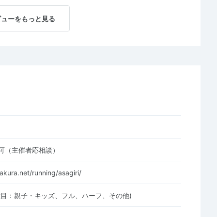
ビューをもっと見る
可（主催者応相談）
akura.net/running/asagiri/
種目：親子・キッズ、フル、ハーフ、その他)