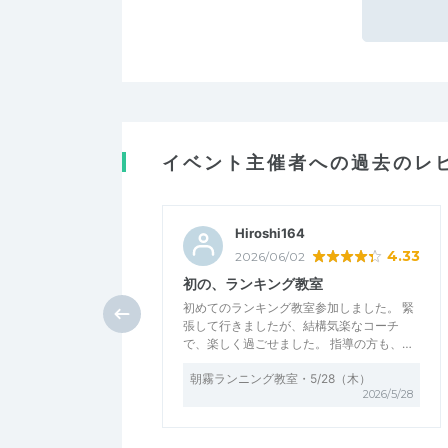
イベント主催者への過去のレ
Hiroshi164
4.33
2026/06/02
初の、ランキング教室
初めてのランキング教室参加しました。 緊
張して行きましたが、結構気楽なコーチ
で、楽しく過ごせました。 指導の方も、…
朝霧ランニング教室・5/28（木）
2026/5/28