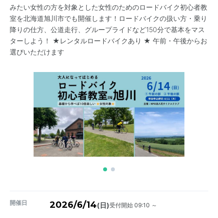
みたい女性の方を対象とした女性のためのロードバイク初心者教
室を北海道旭川市でも開催します！ロードバイクの扱い方・乗り
降りの仕方、公道走行、グループライドなど150分で基本をマス
ターしよう！ ★レンタルロードバイクあり ★ 午前・午後からお
選びいただけます
開催日
2026/6/14
受付開始 09:10 ～
(日)