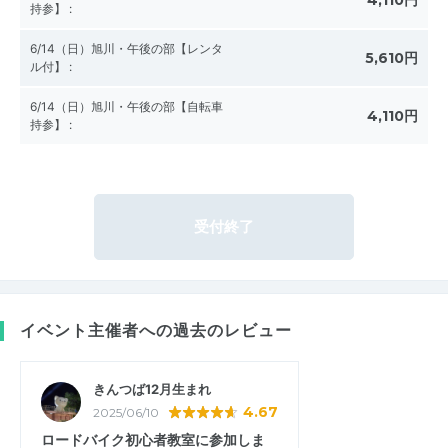
持参】
:
6/14（日）旭川・午後の部【レンタ
5,610円
ル付】
:
6/14（日）旭川・午後の部【自転車
4,110円
持参】
:
受付終了
イベント主催者への過去のレビュー
きんつば12月生まれ
4.67
2025/06/10
ロードバイク初心者教室に参加しま