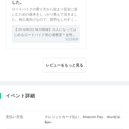
した。
ロードバイクの乗り方から始まり安全に楽
しむための基本をしっかり教えて頂きまし
た。初心者向けなので、質問もしやすく…
【'25 6/8(日) 旭川開催】大人になっては
じめるロードバイク初心者教室＊女性…
2025/6/8
レビューをもっと見る
イベント詳細
支払い方法
クレジットカード払い、Amazon Pay、
コンビニ
払い