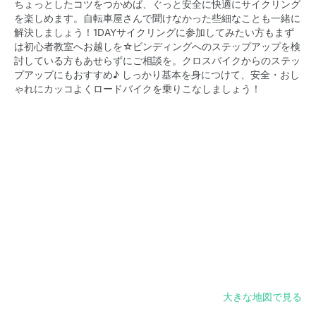
ちょっとしたコツをつかめば、ぐっと安全に快適にサイクリング
を楽しめます。自転車屋さんで聞けなかった些細なことも一緒に
解決しましょう！1DAYサイクリングに参加してみたい方もまず
は初心者教室へお越しを☆ビンディングへのステップアップを検
討している方もあせらずにご相談を。クロスバイクからのステッ
プアップにもおすすめ♪ しっかり基本を身につけて、安全・おし
ゃれにカッコよくロードバイクを乗りこなしましょう！
大きな地図で見る