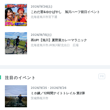
2026/9/26(土)
こわだ君&ゆかばやし 旭川ハーフ前日イベント
北海道旭川市宮下通
2026/8/15(土)
再UP!【旭川】夏野菜カレーマラニック
北海道旭川市JR旭川駅北出口 広場
PR
注目のイベント
2026/9/25・2026/9/26
ミホ練／12時間ナイトトレイル 第2弾
茨城県桜川市