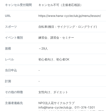
キャンセル受付期間
キャンセル不可（主催者応相談）
URL
https://www.hana-cycleclub.jp/menu/lesson/
スポーツ
自転車(種目：サイクリング・ロングライド)
イベント種別
練習会、講習会・セミナー
規模
～29人
レベル
初心者向け、初心者OK
当日申込
-
計測
-
その他の特徴
女性向け、ダイエット
主催者連絡先
NPO法人花サイクルクラブ
info@hana-cycleclub.jp、011-374-1301