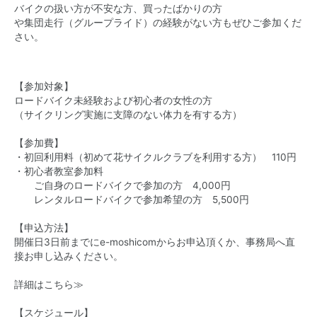
バイクの扱い方が不安な方、買ったばかりの方
や集団走行（グループライド）の経験がない方もぜひご参加くだ
さい。
【参加対象】
ロードバイク未経験および初心者の女性の方
（サイクリング実施に支障のない体力を有する方）
【参加費】
・初回利用料（初めて花サイクルクラブを利用する方） 110円
・初心者教室参加料
ご自身のロードバイクで参加の方 4,000円
レンタルロードバイクで参加希望の方 5,500円
【申込方法】
開催日3日前までにe-moshicomからお申込頂くか、事務局へ直
接お申し込みください。
詳細はこちら≫
【スケジュール】