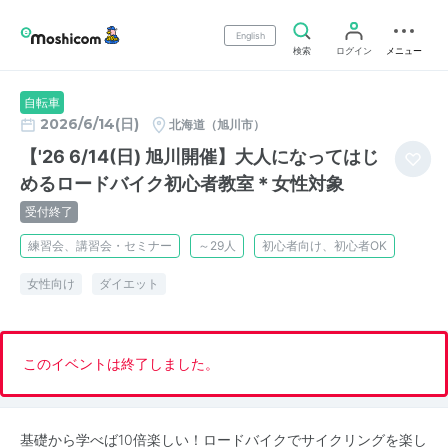
English
検索
ログイン
メニュー
自転車
2026/6/14(日)
北海道（旭川市）
【'26 6/14(日) 旭川開催】大人になってはじ
めるロードバイク初心者教室＊女性対象
受付終了
練習会、講習会・セミナー
～29人
初心者向け、初心者OK
女性向け
ダイエット
このイベントは終了しました。
基礎から学べば10倍楽しい！ロードバイクでサイクリングを楽し