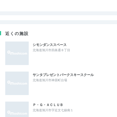
近くの施設
シモンダンススペース
北海道旭川市四条通８丁目
サンタプレゼントパークスキースクール
北海道旭川市神居町台場
Ｐ・Ｇ・ＡＣＬＵＢ
北海道旭川市字近文七線南１