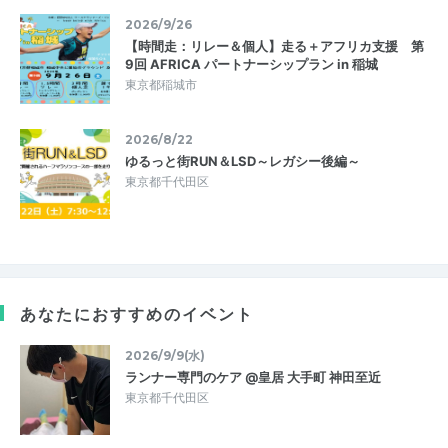
2026/9/26
【時間走：リレー＆個人】走る＋アフリカ支援 第
9回 AFRICA パートナーシップラン in 稲城
東京都稲城市
2026/8/22
ゆるっと街RUN＆LSD～レガシー後編～
東京都千代田区
あなたにおすすめのイベント
2026/9/9(水)
ランナー専門のケア @皇居 大手町 神田至近
東京都千代田区