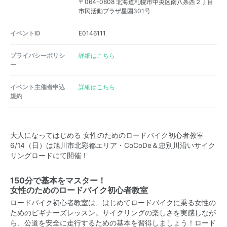
〒064-0808 北海道札幌市中央区南八条西２丁目
市民活動プラザ星園301号
イベントID
E0146111
プライバシーポリシ
詳細はこちら
ー
イベント主催者申込
詳細はこちら
規約
大人になってはじめる 女性のためのロードバイク初心者教室
6/14（日）は旭川市北彩都エリア・CoCoDe＆忠別川沿いサイク
リングロードにて開催！
150分で基本をマスター！
女性のためのロードバイク初心者教室
ロードバイク初心者教室は、はじめてロードバイクに乗る女性の
ためのビギナーズレッスン。サイクリングの楽しさを実感しなが
ら、公道を安全に走行するための基本を習得しましょう！ロード