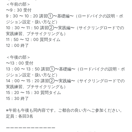
＜午前の部＞
〜9：30 受付
9：30 〜 10：20 講習①〜基礎編〜（ロードバイクの説明・ポ
ジション設定・扱い方など）
10：30 〜 11：50 講習②〜実践編〜（サイクリングロードでの
実践練習、プチサイクリングも）
11：50 〜 12：00 質問タイム
12：00 終了
＜午後の部＞
〜13：00 受付
13：00 〜 13：50 講習①〜基礎編〜（ロードバイクの説明・ポ
ジション設定・扱い方など）
14：00 〜 15：20 講習②〜実践編〜（サイクリングロードでの
実践練習、プチサイクリングも）
15：20 〜 15：30 質問タイム
15：30 終了
※午前も午後も同内容です。ご都合の良い方へご参加ください。
定員：各回3名
ーーーーーーーーーーーー