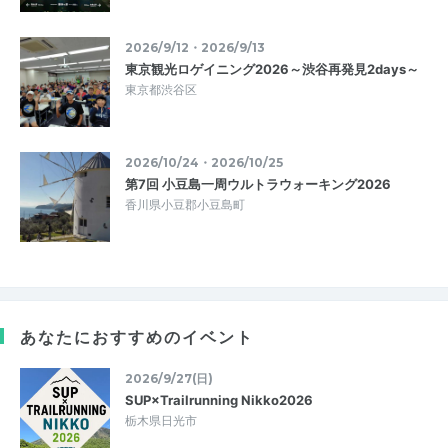
2026/9/12・2026/9/13
東京観光ロゲイニング2026～渋谷再発見2days～
東京都渋谷区
2026/10/24・2026/10/25
第7回 小豆島一周ウルトラウォーキング2026
香川県小豆郡小豆島町
あなたにおすすめのイベント
2026/9/27(日)
SUP×Trailrunning Nikko2026
栃木県日光市