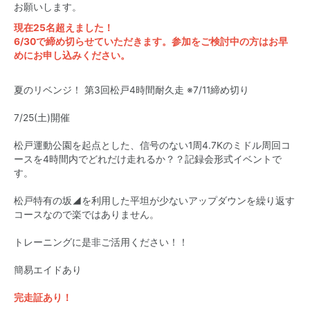
お願いします。
現在25名超えました！
6/30で締め切らせていただきます。参加をご検討中の方はお早
めにお申し込みください。
夏のリベンジ！ 第3回松戸4時間耐久走 ※7/11締め切り
7/25(土)開催
松戸運動公園を起点とした、信号のない1周4.7Kのミドル周回コ
ースを4時間内でどれだけ走れるか？？記録会形式イベントで
す。
松戸特有の坂◢を利用した平坦が少ないアップダウンを繰り返す
コースなので楽ではありません。
トレーニングに是非ご活用ください！！
簡易エイドあり
完走証あり！