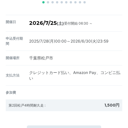
開催日
2026/7/25
受付開始 06:30 ～
(土)
申込受付期
2025/7/28(月)00:00～2026/6/30(火)23:59
間
開催場所
千葉県松戸市
クレジットカード払い、Amazon Pay、コンビニ払
支払方法
い
参加費
1,500円
第2回松戸4時間耐久走
: