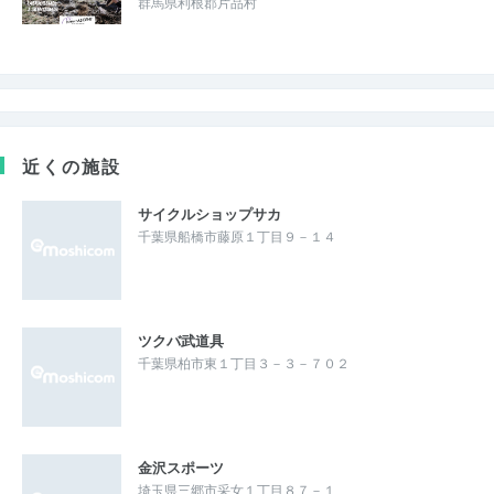
群馬県利根郡片品村
近くの施設
サイクルショップサカ
千葉県船橋市藤原１丁目９－１４
ツクバ武道具
千葉県柏市東１丁目３－３－７０２
金沢スポーツ
埼玉県三郷市采女１丁目８７－１