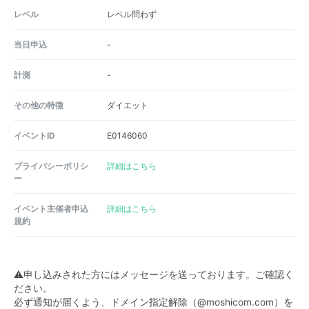
レベル
レベル問わず
当日申込
-
計測
-
その他の特徴
ダイエット
イベントID
E0146060
プライバシーポリシ
詳細はこちら
ー
イベント主催者申込
詳細はこちら
規約
⚠️申し込みされた方にはメッセージを送っております。ご確認く
ださい。
必ず通知が届くよう、ドメイン指定解除（@moshicom.com）を