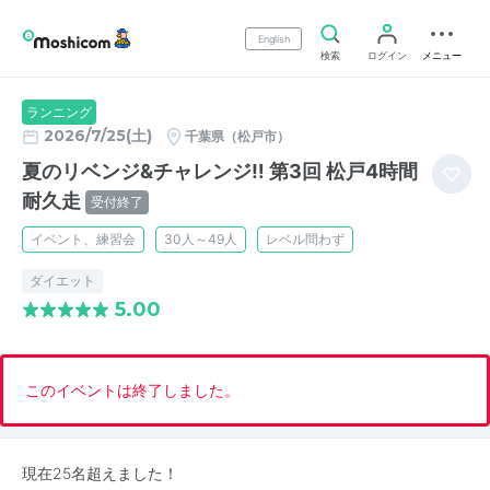
English
検索
ログイン
メニュー
ランニング
2026/7/25(土)
千葉県（松戸市）
夏のリベンジ&チャレンジ‼️ 第3回 松戸4時間
耐久走
受付終了
イベント、練習会
30人～49人
レベル問わず
ダイエット
5.00
このイベントは終了しました。
現在25名超えました！