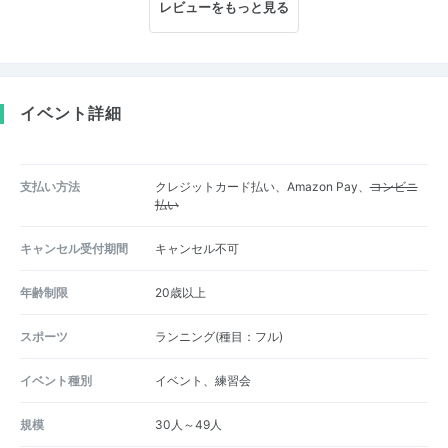
レビューをもっと見る
イベント詳細
支払い方法
クレジットカード払い、Amazon Pay、
コンビニ
払い
キャンセル受付期間
キャンセル不可
年齢制限
20歳以上
スポーツ
ランニング(種目：フル)
イベント種別
イベント、練習会
規模
30人～49人