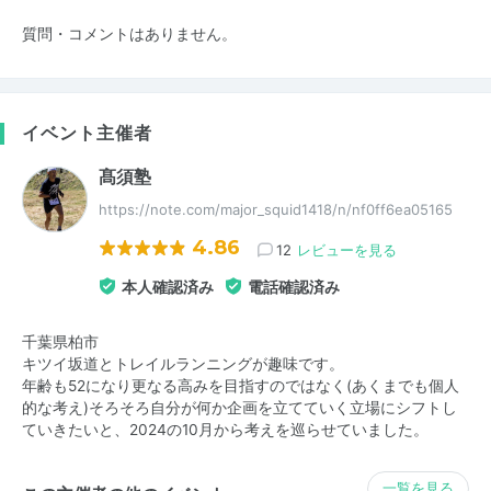
質問・コメントはありません。
イベント主催者
髙須塾
https://note.com/major_squid1418/n/nf0ff6ea05165
4.86
12
レビューを見る
本人確認済み
電話確認済み
千葉県柏市
キツイ坂道とトレイルランニングが趣味です。
年齢も52になり更なる高みを目指すのではなく(あくまでも個人
的な考え)そろそろ自分が何か企画を立てていく立場にシフトし
ていきたいと、2024の10月から考えを巡らせていました。
一覧を見る