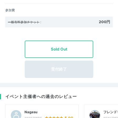
参加費
200円
一般有料参加チケット
:
Sold Out
受付終了
イベント主催者への過去のレビュー
Nagasu
フレンド