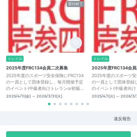
受付終了
トレイル
トレイル
2025年度FRC134会員二次募集
2025年度FRC134会
2025年度のスポーツ安全保険にFRC134
2025年度のスポーツ安
の一員として団体登録し、毎月開催予定
の一員として団体登録
のイベント(中級者向けトレランor初級…
のイベント(中級者向け
2025/4/11(金) ～ 2026/3/31(火)
2025/4/1(火) ～ 2026/3/
違反報告