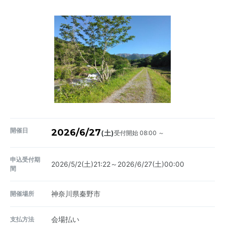
開催日
2026/6/27
受付開始 08:00 ～
(土)
申込受付期
2026/5/2(土)21:22～2026/6/27(土)00:00
間
開催場所
神奈川県秦野市
支払方法
会場払い