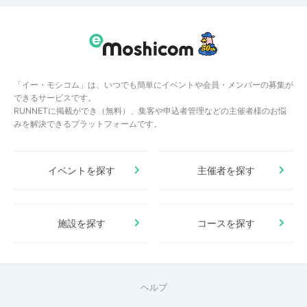
「イー・モシコム」は、いつでも簡単にイベントや会員・メンバーの募集が
できるサービスです。
RUNNETに掲載ができ（無料）、集客や申込者管理などの主催者様のお悩
みを解決できるプラットフォームです。
イベントを探す
主催者を探す
施設を探す
コースを探す
ヘルプ