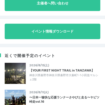
主催者へ問い合わせ
イベント情報ダウンロード
近くで開催予定のイベント
2026/8/15(土)
【YOUR FIRST NIGHT TRAIL in TANZAWA】
神奈川県秦野市神奈川県秦野市大秦町1-1小田急マルシ
ェ2階
2026/8/11(火)
〜日本一愉快な応援ランナーさやぴと走る〜ヤビツ
峠走vol.16