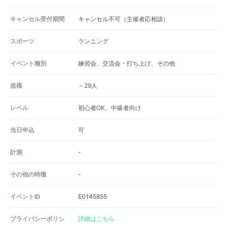
キャンセル受付期間
キャンセル不可（主催者応相談）
スポーツ
ランニング
イベント種別
練習会、交流会・打ち上げ、その他
規模
～29人
レベル
初心者OK、中級者向け
当日申込
可
計測
-
その他の特徴
-
イベントID
E0145855
プライバシーポリシ
詳細はこちら