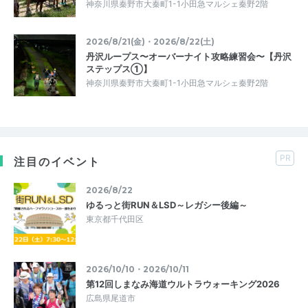
神奈川県秦野市大秦町1-1小田急マルシェ秦野2階
2026/8/21(金)・2026/8/22(土)
丹沢ループス〜オーバーナイト攻略練習会〜【丹沢
ステップス①】
神奈川県秦野市大秦町1-1小田急マルシェ秦野2階
PR
注目のイベント
2026/8/22
ゆるっと街RUN＆LSD～レガシー後編～
東京都千代田区
2026/10/10・2026/10/11
第12回しまなみ海道ウルトラウォーキング2026
広島県尾道市