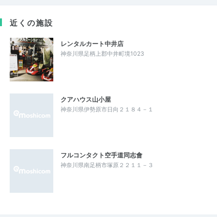
近くの施設
レンタルカート中井店
神奈川県足柄上郡中井町境1023
クアハウス山小屋
神奈川県伊勢原市日向２１８４－１
フルコンタクト空手道同志會
神奈川県南足柄市塚原２２１１－３