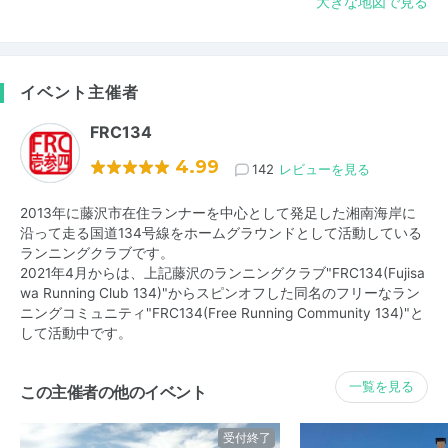
大きな地図で見る
イベント主催者
FRC134
4.99
142
レビューを見る
2013年に藤沢市在住ランナーを中心として発足した湘南海岸に
沿って走る国道134号線をホームグラウンドとして活動している
ランニングクラブです。
2021年4月からは、上記藤沢のランニングクラブ"FRC134(Fujisa
wa Running Club 134)"からスピンオフした同名のフリーなラン
ニングコミュニティ"FRC134(Free Running Community 134)"と
して活動中です。
一覧を見る
この主催者の他のイベント
受付終了